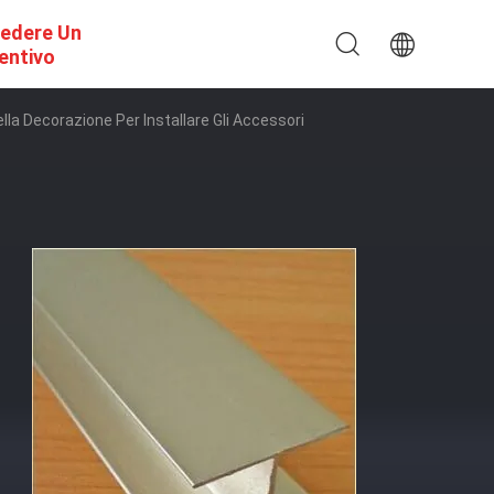
iedere Un
entivo
ella Decorazione Per Installare Gli Accessori