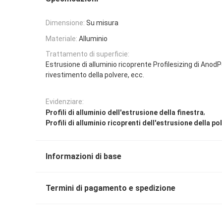
Dimensione:
Su misura
Materiale:
Alluminio
Trattamento di superficie:
Estrusione di alluminio ricoprente Profilesizing di Anod
rivestimento della polvere, ecc.
Evidenziare:
,
Profili di alluminio dell'estrusione della finestra
Profili di alluminio ricoprenti dell'estrusione della po
Informazioni di base
Termini di pagamento e spedizione