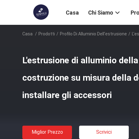
Casa
Chi Siamo
Pro
Casa
/
Prodotti
/
Profilo Di Alluminio Dell'estrusione
/
L'e
L'estrusione di alluminio della
costruzione su misura della 
installare gli accessori
Miglior Prezzo
Scrivici