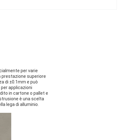
pecialmente per varie
 la prestazione superiore
ranza di ±0.1mm e può
 per applicazioni
dito in cartone o pallet e
'estrusione è una scelta
lla lega di alluminio.