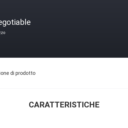
egotiable
zzo
ione di prodotto
CARATTERISTICHE