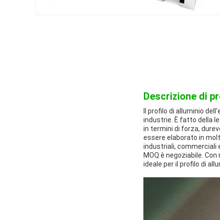
Descrizione di p
Il profilo di alluminio de
industrie. È fatto della 
in termini di forza, dure
essere elaborato in molt
industriali, commerciali e
MOQ è negoziabile. Con re
ideale per il profilo di al