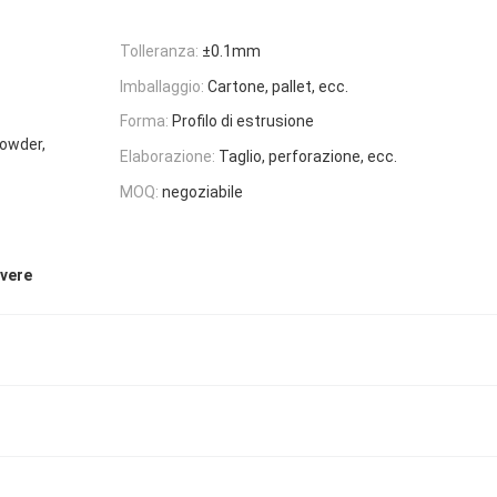
Tolleranza:
±0.1mm
Imballaggio:
Cartone, pallet, ecc.
Forma:
Profilo di estrusione
Powder,
Elaborazione:
Taglio, perforazione, ecc.
MOQ:
negoziabile
lvere