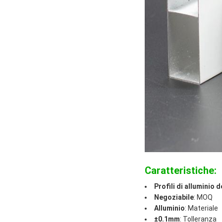
Caratteristiche:
Profili di alluminio 
Negoziabile
: MOQ
Alluminio
: Materiale
±0.1mm
: Tolleranza