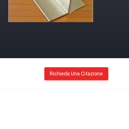
Richieda Una Citazione