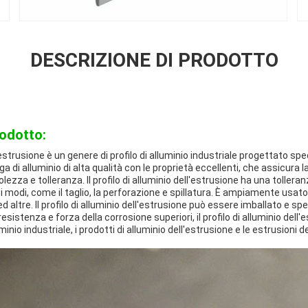
DESCRIZIONE DI PRODOTTO
rodotto:
ll'estrusione è un genere di profilo di alluminio industriale progettato s
lega di alluminio di alta qualità con le proprietà eccellenti, che assicura
volezza e tolleranza. Il profilo di alluminio dell'estrusione ha una tolle
i modi, come il taglio, la perforazione e spillatura. È ampiamente usato
d altre. Il profilo di alluminio dell'estrusione può essere imballato e spe
sistenza e forza della corrosione superiori, il profilo di alluminio dell
luminio industriale, i prodotti di alluminio dell'estrusione e le estrusioni de