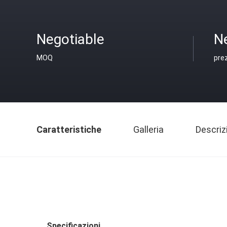
Negotiable
N
MOQ
pre
Caratteristiche
Galleria
Descriz
Specificazioni