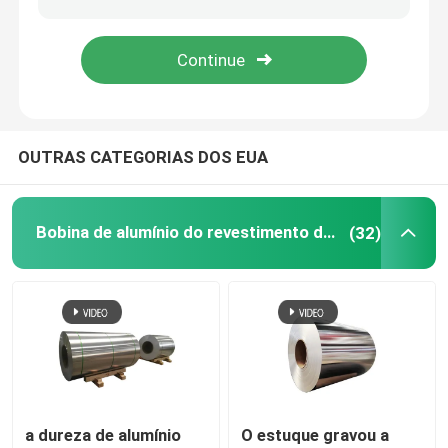
Rolo de Folha de Alumínio
Barra de ângulo de alumínio
OUTRAS CATEGORIAS DOS EUA
Bobina de alumínio do revestimento do moinho
(32)
a dureza de alumínio
O estuque gravou a