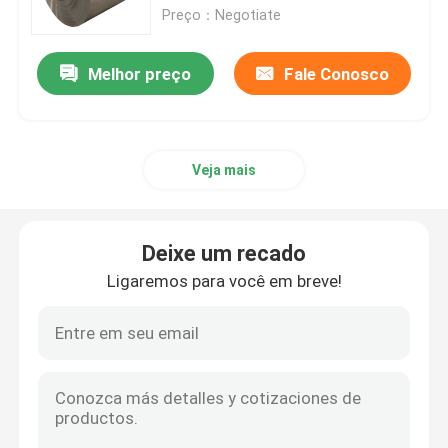
Preço：Negotiate
Folha da liga de alumínio
Melhor preço
Fale Conosco
Tubulação redonda de alumínio
Veja mais
Lingote de alumínio puro
Rod de alumínio contínuo
Deixe um recado
Ligaremos para você em breve!
Barra quadrada de alumínio
Perfil de alumínio da extrusão
Tubo quadrado de alumínio