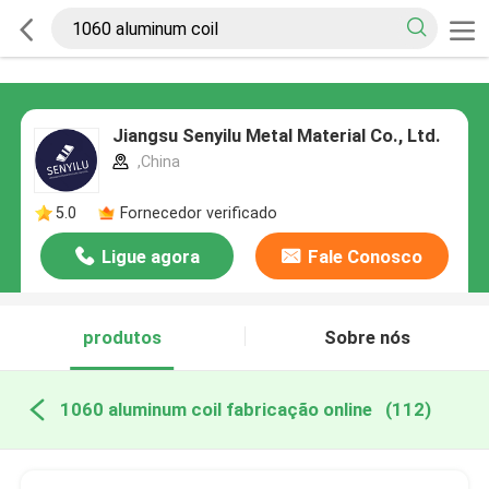
Jiangsu Senyilu Metal Material Co., Ltd.
,China
5.0
Fornecedor verificado
Ligue agora
Fale Conosco
produtos
Sobre nós
1060 aluminum coil fabricação online
(112)