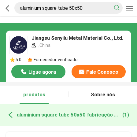
Jiangsu Senyilu Metal Material Co., Ltd.
,China
5.0
Fornecedor verificado
Ligue agora
Fale Conosco
produtos
Sobre nós
aluminium square tube 50x50 fabricação online
(1)