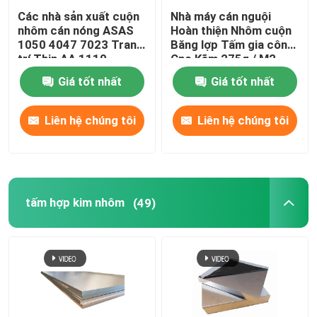
Các nhà sản xuất cuộn
Nhà máy cán nguội
nhôm cán nóng ASAS
Hoàn thiện Nhôm cuộn
1050 4047 7023 Trang
Băng lợp Tấm gia công
trí Thin AA 1110
Cnc Kẽm 275g / M2
Giá tốt nhất
Giá tốt nhất
Liên hệ chúng tôi
Liên hệ chúng tôi
tấm hợp kim nhôm
(49)