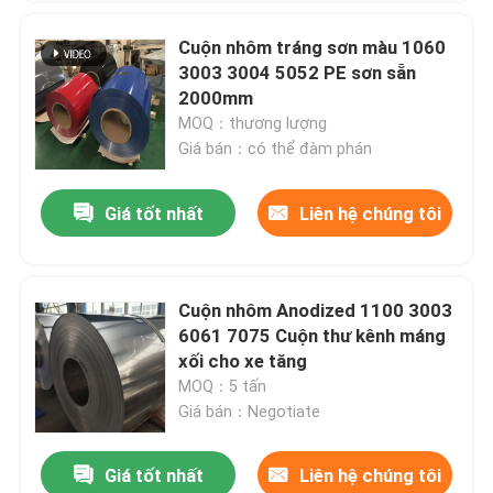
Cuộn nhôm tráng sơn màu 1060
3003 3004 5052 PE sơn sẵn
2000mm
MOQ：thương lượng
Giá bán：có thể đàm phán
Giá tốt nhất
Liên hệ chúng tôi
Cuộn nhôm Anodized 1100 3003
6061 7075 Cuộn thư kênh máng
xối cho xe tăng
MOQ：5 tấn
Giá bán：Negotiate
Giá tốt nhất
Liên hệ chúng tôi