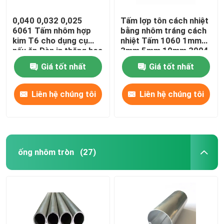
0,040 0,032 0,025
Tấm lợp tôn cách nhiệt
6061 Tấm nhôm hợp
bằng nhôm tráng cách
kim T6 cho dụng cụ
nhiệt Tấm 1060 1mm
nấu ăn Đèn in thăng hoa
3mm 5mm 10mm 3004
3005
Giá tốt nhất
Giá tốt nhất
Liên hệ chúng tôi
Liên hệ chúng tôi
ống nhôm tròn
(27)