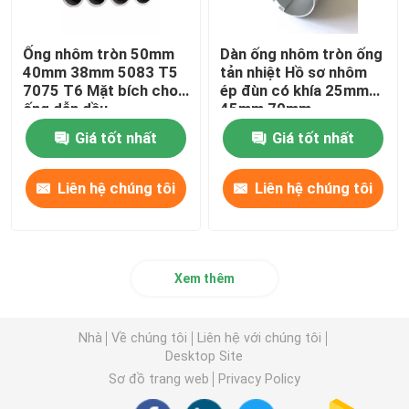
Ống nhôm tròn 50mm
Dàn ống nhôm tròn ống
40mm 38mm 5083 T5
tản nhiệt Hồ sơ nhôm
7075 T6 Mặt bích cho
ép đùn có khía 25mm
ống dẫn dầu
45mm 70mm
Giá tốt nhất
Giá tốt nhất
Liên hệ chúng tôi
Liên hệ chúng tôi
Xem thêm
Nhà
Về chúng tôi
Liên hệ với chúng tôi
Desktop Site
Sơ đồ trang web
Privacy Policy