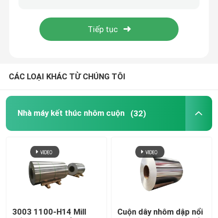
Nhôm lá cuộn
thanh nhôm góc
CÁC LOẠI KHÁC TỪ CHÚNG TÔI
Nhà máy kết thúc nhôm cuộn
(32)
3003 1100-H14 Mill
Cuộn dây nhôm dập nổi