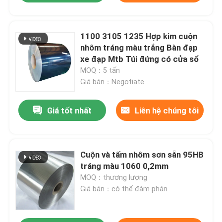
1100 3105 1235 Hợp kim cuộn
nhôm tráng màu trắng Bàn đạp
xe đạp Mtb Túi đứng có cửa sổ
MOQ：5 tấn
Giá bán：Negotiate
Giá tốt nhất
Liên hệ chúng tôi
Cuộn và tấm nhôm sơn sẵn 95HB
tráng màu 1060 0,2mm
MOQ：thương lượng
Giá bán：có thể đàm phán