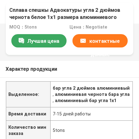
Сплава спешкы Адвокатуры угла 2 дюймов
чернота белое 1x1 размера алюминиевого
квадратного большая
MOQ：5tons
Цена：Negotiate
Лучшая цена
контактные
данные
Характер продукции
бар угла 2 дюймов алюминиевый
Выделенное:
,
алюминиевая чернота бара угла
,
алюминиевый бар угла 1x1
Время доставки
7-15 дней работы
Количество мин
5tons
заказа