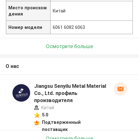
Место происхож
Китай
дения
Номер модели
6061 6082 6063
Осмотрите больше
О нас
Jiangsu Senyilu Metal Material
Co., Ltd. профиль
производителя
Китай
5.0
Подтверженный
поставщик
Осмотрите больше