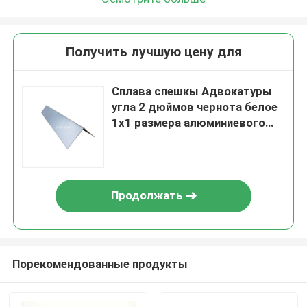
Получить лучшую цену для
Сплава спешкы Адвокатуры
угла 2 дюймов чернота белое
1x1 размера алюминиевого
квадратного большая
Продолжать
Порекомендованные продукты