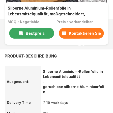
Silberne Aluminium-Rollenfolie in
Lebensmittelqualität, maßgeschneidert,
geruchlos, für die Gastronomie
MOQ：Negotiable
Preis：verhandelbar
Bestpreis
Kontaktieren Sie
uns
PRODUKT-BESCHREIBUNG
Silberne Aluminium-Rollenfolie in
Lebensmittelqualität
Ausgesucht:
,
geruchlose silberne Aluminiumfoli
e
Delivery Time
7-15 work days