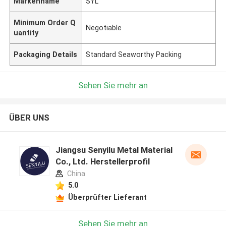
Markenname
SYL
Minimum Order Q
Negotiable
uantity
Packaging Details
Standard Seaworthy Packing
Sehen Sie mehr an
ÜBER UNS
Jiangsu Senyilu Metal Material
Co., Ltd. Herstellerprofil
China
5.0
Überprüfter Lieferant
Sehen Sie mehr an