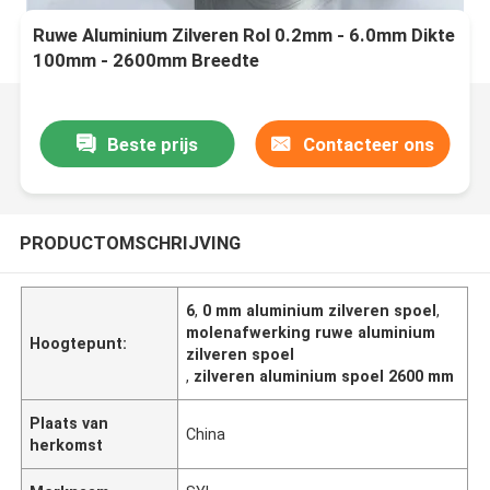
Ruwe Aluminium Zilveren Rol 0.2mm - 6.0mm Dikte
100mm - 2600mm Breedte
Beste prijs
Contacteer ons
PRODUCTOMSCHRIJVING
6
,
0 mm aluminium zilveren spoel
,
molenafwerking ruwe aluminium
Hoogtepunt:
zilveren spoel
,
zilveren aluminium spoel 2600 mm
Plaats van
China
herkomst