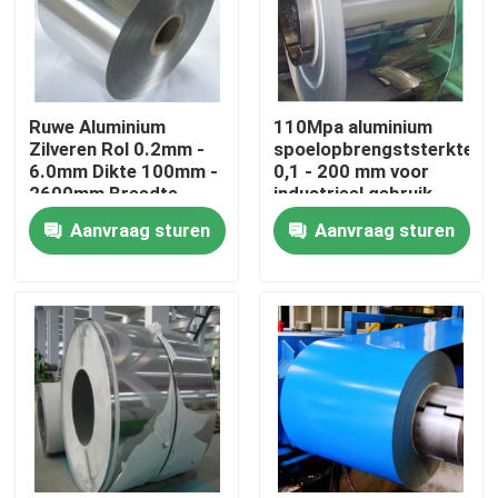
Ruwe Aluminium
110Mpa aluminium
Zilveren Rol 0.2mm -
spoelopbrengststerkte
6.0mm Dikte 100mm -
0,1 - 200 mm voor
2600mm Breedte
industrieel gebruik
Aanvraag sturen
Aanvraag sturen
Thuis
Producten
Videos