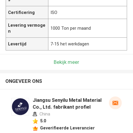
Certificering
ISO
Levering vermoge
1000 Ton per maand
n
Levertijd
7-15 het werkdagen
Bekijk meer
ONGEVEER ONS
Jiangsu Senyilu Metal Material
Co., Ltd. fabrikant profiel
China
5.0
Geverifieerde Leverancier