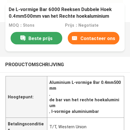
De L-vormige Bar 6000 Reeksen Dubbele Hoek
0.4mm500mm van het Rechte hoekaluminium
MOQ：5tons
Prijs：Negotiate
Beste prijs
Contacteer ons
PRODUCTOMSCHRIJVING
Aluminium L-vormige Bar 0.4mm500
mm
,
Hoogtepunt:
de bar van het rechte hoekalumini
um
,
l-vormige aluminiumbar
Betalingsconditie
T/T, Western Union
s