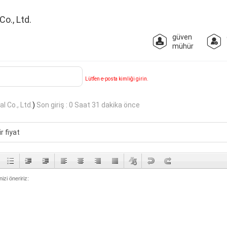
o., Ltd.
güven
mühür
Lütfen e-posta kimliği girin.
l Co., Ltd.
)
Son giriş : 0 Saat 31 dakika önce