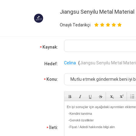
Jiangsu Senyilu Metal Material C
Onaylı Tedarikçi
Kaynak:
Celina
(
Jiangsu Senyilu Metal Materia
Hedef:
Konu:
İleti: