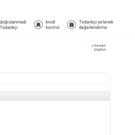
doğrulanmadı
kredi
Tedarikçi yetenek
Tedarikçi
kontrol
değerlendirme
Gerekli
bilgileri