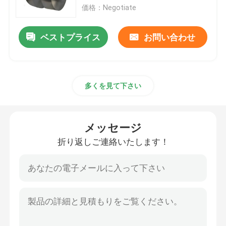
価格：Negotiate
アルミ合金 シート
ベストプライス
お問い合わせ
アルミニウム円形の管
多くを見て下さい
純粋なアルミニウム インゴット
固体アルミニウム棒
メッセージ
折り返しご連絡いたします！
アルミニウム角形材
アルミニウム放出のプロフィール
アルミニウム正方形の管