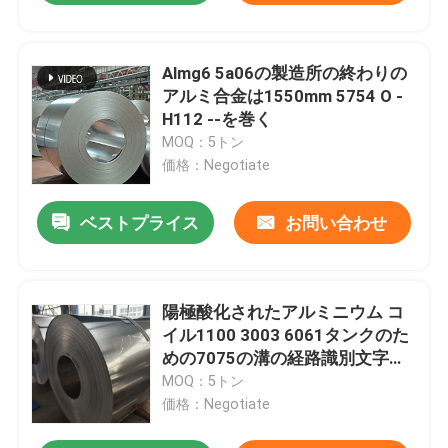
Almg6 5a06の製造所の終わりの
アルミ合金は1550mm 5754 O -
H112 --を巻く
MOQ：5トン
価格：Negotiate
ベストプライス
お問い合わせ
陽極酸化されたアルミニウム コ
イル1100 3003 6061タンクのた
めの7075の溝の経路識別文字ロ
ール
MOQ：5トン
価格：Negotiate