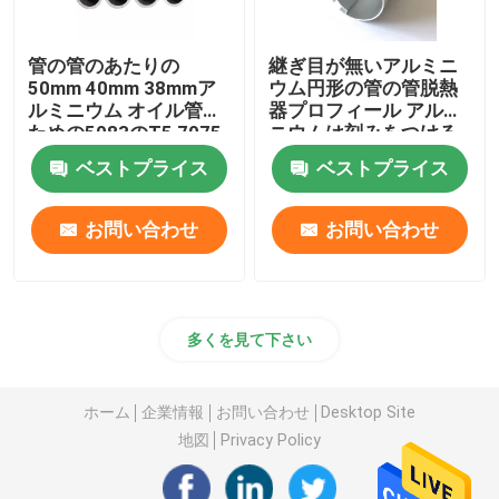
管の管のあたりの
継ぎ目が無いアルミニ
50mm 40mm 38mmア
ウム円形の管の管脱熱
ルミニウム オイル管の
器プロフィール アルミ
ための5083のT5 7075
ニウムは刻みをつける
T6フランジ
25mm 45mm 70mm突
ベストプライス
ベストプライス
き出た
お問い合わせ
お問い合わせ
多くを見て下さい
ホーム
企業情報
お問い合わせ
Desktop Site
地図
Privacy Policy