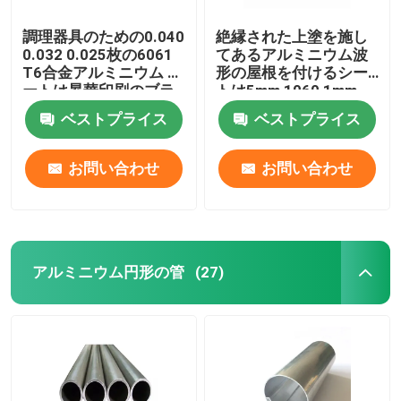
調理器具のための0.040
絶縁された上塗を施し
0.032 0.025枚の6061
てあるアルミニウム波
T6合金アルミニウム シ
形の屋根を付けるシー
ートは昇華印刷のブラ
トは5mm 1060 1mm
ンクをつける
3mmに10mm 3004
ベストプライス
ベストプライス
3005パネルをはめる
お問い合わせ
お問い合わせ
アルミニウム円形の管
(27)