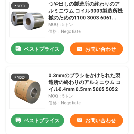
つや出しの製造所の終わりのア
ルミニウム コイル3003製造所機
械のための1100 3003 6061
7075 0-1550mm
MOQ：5トン
価格：Negotiate
ベストプライス
お問い合わせ
0.3mmのブラシをかけられた製
造所の終わりのアルミニウム コ
イル0.4mm 0.5mm 5005 5052
MOQ：5トン
価格：Negotiate
ベストプライス
お問い合わせ