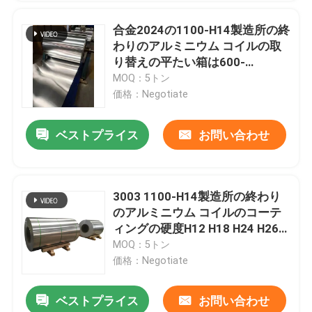
合金2024の1100-H14製造所の終
わりのアルミニウム コイルの取
り替えの平たい箱は600-
2500mmに塗った
MOQ：5トン
価格：Negotiate
ベストプライス
お問い合わせ
3003 1100-H14製造所の終わり
のアルミニウム コイルのコーテ
ィングの硬度H12 H18 H24 H26
H28は0.027を冷間圧延した
MOQ：5トン
価格：Negotiate
ベストプライス
お問い合わせ