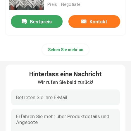
Preis：Negotiate
Aluminiumlegierungs-Blatt
Bestpreis
Kontakt
Rundes Aluminiumrohr
Sehen Sie mehr an
Reiner Aluminiumbarren
Fester Aluminium-Rod
Hinterlass eine Nachricht
Wir rufen Sie bald zurück!
Aluminiumvierkant
Aluminiumverdrängungs-Profil
Aluminiumvierkantrohr