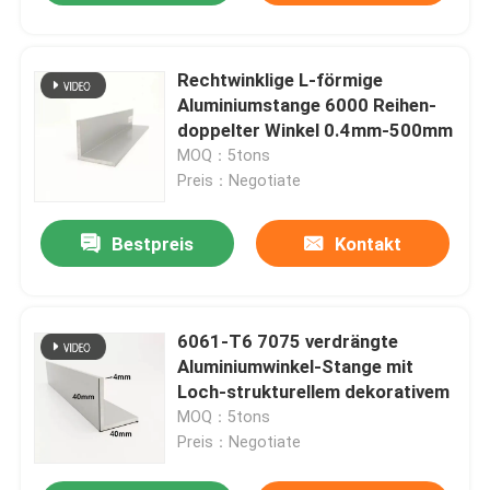
Rechtwinklige L-förmige
Aluminiumstange 6000 Reihen-
doppelter Winkel 0.4mm-500mm
MOQ：5tons
Preis：Negotiate
Bestpreis
Kontakt
6061-T6 7075 verdrängte
Aluminiumwinkel-Stange mit
Loch-strukturellem dekorativem
MOQ：5tons
Preis：Negotiate