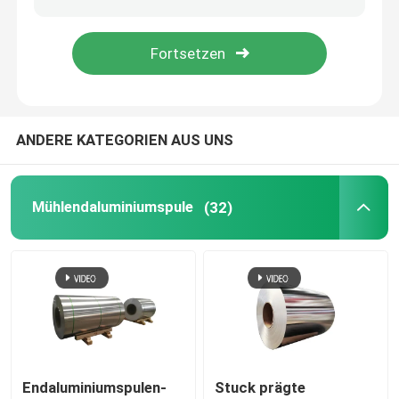
Aluminiumfolienrolle
Aluminiumwinkelstange
ANDERE KATEGORIEN AUS UNS
Mühlendaluminiumspule
(32)
Endaluminiumspulen-
Stuck prägte