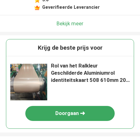
Geverifieerde Leverancier
Bekijk meer
Krijg de beste prijs voor
Rol van het Ralkleur
Geschilderde Aluminiumrol
identiteitskaart 508 610mm 20 -
25um-Deklaagdikte
Doorgaan