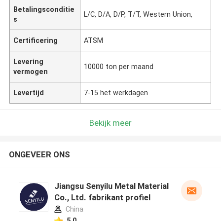
Betalingsconditie
L/C, D/A, D/P, T/T, Western Union,
s
Certificering
ATSM
Levering
10000 ton per maand
vermogen
Levertijd
7-15 het werkdagen
Bekijk meer
ONGEVEER ONS
Jiangsu Senyilu Metal Material
Co., Ltd. fabrikant profiel
China
5.0