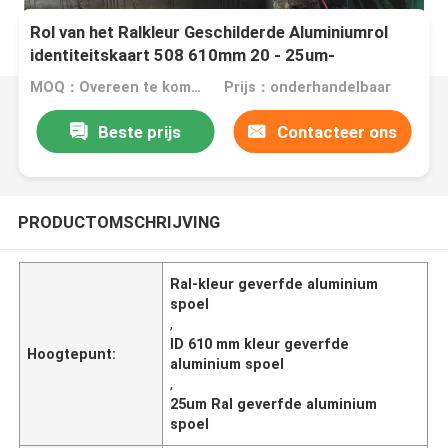
Rol van het Ralkleur Geschilderde Aluminiumrol
identiteitskaart 508 610mm 20 - 25um-
Deklaagdikte
MOQ：Overeen te komen
Prijs：onderhandelbaar
Beste prijs
Contacteer ons
PRODUCTOMSCHRIJVING
Ral-kleur geverfde aluminium
spoel
,
ID 610 mm kleur geverfde
Hoogtepunt:
aluminium spoel
,
25um Ral geverfde aluminium
spoel