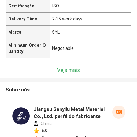
Certificação
ISO
Delivery Time
7-15 work days
Marca
SYL
Minimum Order Q
Negotiable
uantity
Veja mais
Sobre nós
Jiangsu Senyilu Metal Material
Co., Ltd. perfil do fabricante
China
5.0