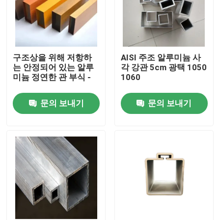
구조상을 위해 저항하
AISI 주조 알루미늄 사
는 안정되어 있는 알루
각 강관 5cm 광택 1050
미늄 정연한 관 부식 -
1060
문의 보내기
문의 보내기
홈
제품 소개
동영상