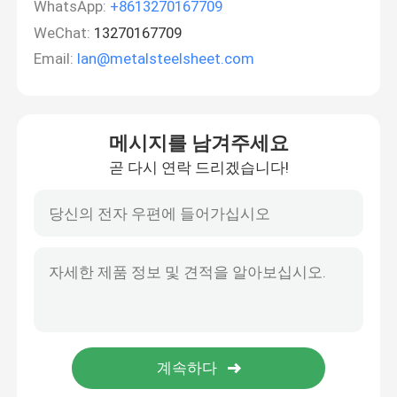
WhatsApp:
+8613270167709
WeChat:
13270167709
Email:
lan@metalsteelsheet.com
메시지를 남겨주세요
곧 다시 연락 드리겠습니다!