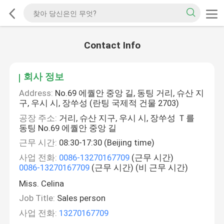
Contact Info
회사 정보
Address:
No.69 에퀄안 중앙 길, 동팅 거리, 슈산 지
구, 우시 시, 장쑤성 (란팅 국제적 건물 2703)
공장 주소:
거리, 슈산 지구, 우시 시, 장쑤성 Ｔ를
동팅 No.69 에퀄안 중앙 길
근무 시간:
08:30-17:30 (Beijing time)
사업 전화:
0086-13270167709
(근무 시간)
0086-13270167709
(근무 시간) (비 근무 시간)
Miss. Celina
Job Title:
Sales person
사업 전화:
13270167709