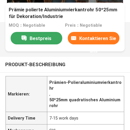
Prämie polierte Aluminiumvierkantrohr 50*25mm
für Dekoration/Industrie
MOQ：Negotiable
Preis：Negotiable
Bestpreis
Kontaktieren Sie
uns
PRODUKT-BESCHREIBUNG
Prämien-Polieraluminiumvierkantro
hr
Markieren:
,
50*25mm quadratisches Aluminium
rohr
Delivery Time
7-15 work days