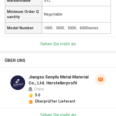
Markenname
SYL
Minimum Order Q
Negotiable
uantity
Model Number
1000、3000、5000、6000series
Sehen Sie mehr an
ÜBER UNS
Jiangsu Senyilu Metal Material
Co., Ltd. Herstellerprofil
China
5.0
Überprüfter Lieferant
Sehen Sie mehr an