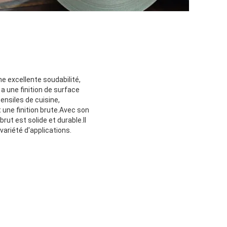
ne excellente soudabilité,
 a une finition de surface
tensiles de cuisine,
t une finition brute.Avec son
ut est solide et durable.Il
variété d'applications.