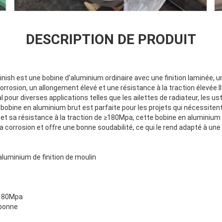
DESCRIPTION DE PRODUIT
inish est une bobine d'aluminium ordinaire avec une finition laminée, u
rrosion, un allongement élevé et une résistance à la traction élevée.Il
al pour diverses applications telles que les ailettes de radiateur, les us
e bobine en aluminium brut est parfaite pour les projets qui nécessiten
t sa résistance à la traction de ≥180Mpa, cette bobine en aluminium br
 corrosion et offre une bonne soudabilité, ce qui le rend adapté à une 
aluminium de finition de moulin
 ≥180Mpa
 bonne