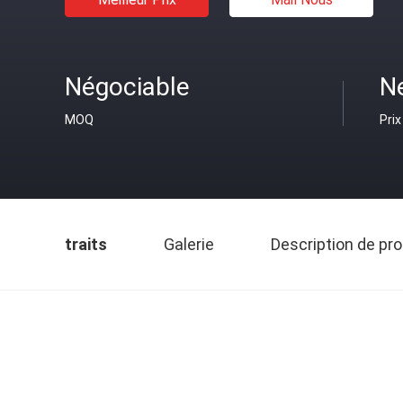
Négociable
N
MOQ
Prix
traits
Galerie
Description de pro