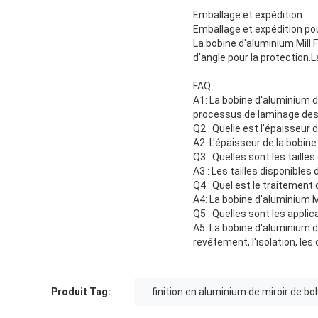
Emballage et expédition :
Emballage et expédition pour
La bobine d'aluminium Mill 
d'angle pour la protection.
FAQ:
A1: La bobine d'aluminium d
processus de laminage des f
Q2 : Quelle est l'épaisseur d
A2: L'épaisseur de la bobine
Q3 : Quelles sont les tailles
A3 : Les tailles disponible
Q4 : Quel est le traitement 
A4: La bobine d'aluminium Mi
Q5 : Quelles sont les applic
A5: La bobine d'aluminium de
revêtement, l'isolation, les
Produit Tag:
finition en aluminium de miroir de bo