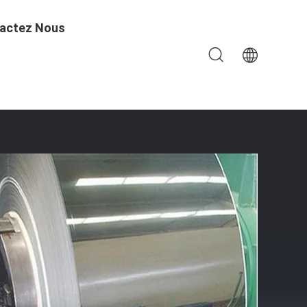
actez Nous
0mm Pour L'usage Industriel