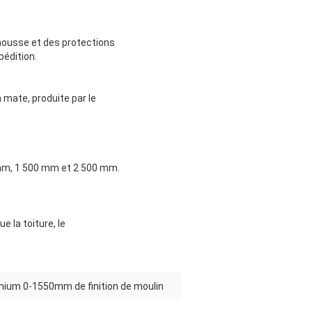
 mousse et des protections
pédition.
 mate, produite par le
0 mm, 1 500 mm et 2 500 mm.
e la toiture, le
nium 0-1550mm de finition de moulin