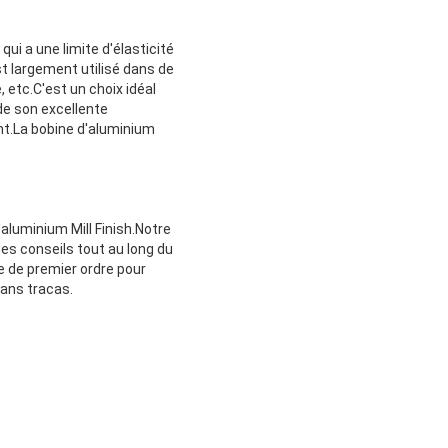
ui a une limite d'élasticité
 largement utilisé dans de
, etc.C'est un choix idéal
de son excellente
nt.La bobine d'aluminium
aluminium Mill Finish.Notre
es conseils tout au long du
e de premier ordre pour
sans tracas.