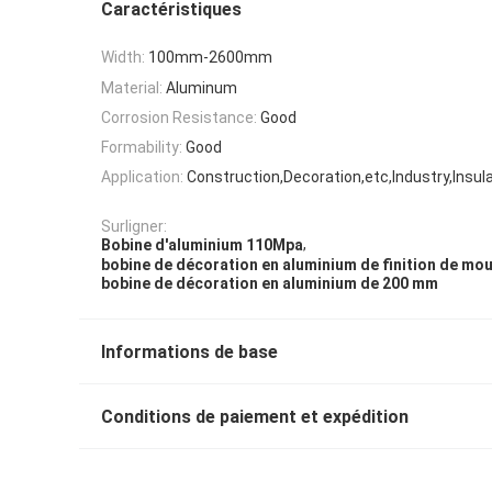
Caractéristiques
Width:
100mm-2600mm
Material:
Aluminum
Corrosion Resistance:
Good
Formability:
Good
Application:
Construction,Decoration,etc,Industry,Insul
Surligner:
,
Bobine d'aluminium 110Mpa
bobine de décoration en aluminium de finition de mou
bobine de décoration en aluminium de 200 mm
Informations de base
Conditions de paiement et expédition