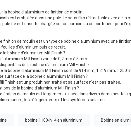
 la bobine d'aluminium de finition de moulin :
Finish est emballée dans une palette sous film rétractable avec de la
La palette est ensuite chargée sur un camion ou un conteneur pour l'ex
e finition de moulin est un type de bobine d'aluminium avec une finition
euilles d'aluminium puis de recuit.
e la bobine d'aluminium Mill Finish ?
 d'aluminium Mill Finish varie de 0,2 mm à 8 mm.
 disponibles de la bobine d'aluminium Mill Finish ?
s de la bobine d'aluminium Mill Finish sont de 914 mm, 1 219 mm, 1 25
de surface de la bobine d'aluminium Mill Finish ?
ll Finish est un produit non traité et sa surface n'est pas traitée.
ations de la bobine d'aluminium Mill Finish ?
 finition de moulin est largement utilisée dans divers domaines tels qu
 climatiseurs, les réfrigérateurs et les systèmes solaires.
bine
bobine 1100-h14 en aluminium
Bobine en alumi