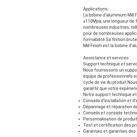
Applications:
La bobine d'aluminium Mill F
≥110Mpa, une longueur de 1
nombreuses industries, telle
pour de nombreuses applicat
formabilité.Sa finition br
Mill Finish est la bobine d'
Assistance et services :
Support technique et servic
Nous fournissons un suppor
équipe de professionnels e
cycle de vie du produit.Nou
garantir que votre expérien
Notre support technique et 
Conseils d'installation et d
Dépannage et réparation de
Conseils et conseils techn
Personnalisation de produi
Test et certification des p
Garanties et garanties des