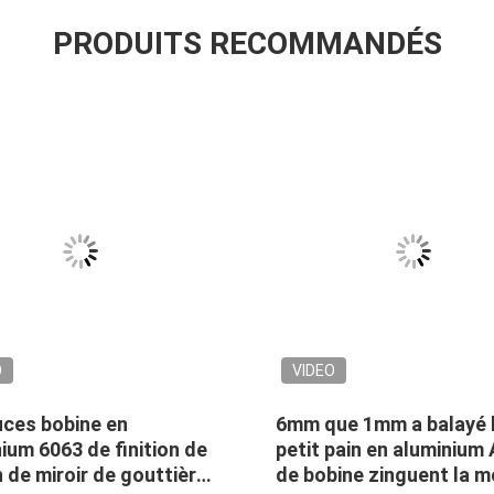
PRODUITS RECOMMANDÉS
O
VIDEO
uces bobine en
6mm que 1mm a balayé 
ium 6063 de finition de
petit pain en aluminium
 de miroir de gouttière
de bobine zinguent la 