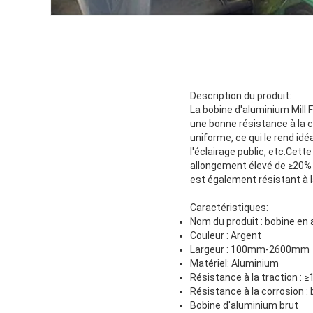
Description du produit:
La bobine d'aluminium Mill F
une bonne résistance à la co
uniforme, ce qui le rend idé
l'éclairage public, etc.Cett
allongement élevé de ≥20% e
est également résistant à la
Caractéristiques:
Nom du produit : bobine en 
Couleur : Argent
Largeur : 100mm-2600mm
Matériel: Aluminium
Résistance à la traction :
Résistance à la corrosion :
Bobine d'aluminium brut