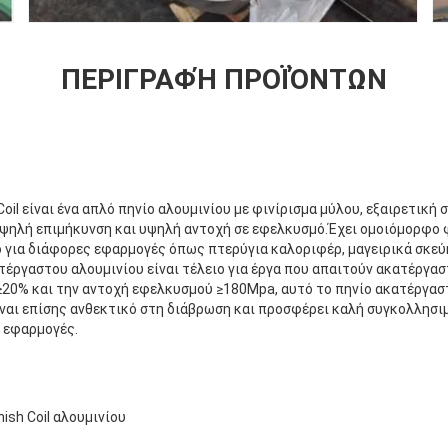
ΠΕΡΙΓΡΑΦΉ ΠΡΟΪΌΝΤΩΝ
 Coil είναι ένα απλό πηνίο αλουμινίου με φινίρισμα μύλου, εξαιρετικ
υψηλή επιμήκυνση και υψηλή αντοχή σε εφελκυσμό.Έχει ομοιόμορφο φ
 για διάφορες εφαρμογές όπως πτερύγια καλοριφέρ, μαγειρικά σκεύ
τέργαστου αλουμινίου είναι τέλειο για έργα που απαιτούν ακατέργασ
20% και την αντοχή εφελκυσμού ≥180Mpa, αυτό το πηνίο ακατέργαστ
ίναι επίσης ανθεκτικό στη διάβρωση και προσφέρει καλή συγκολλησ
 εφαρμογές.
nish Coil αλουμινίου