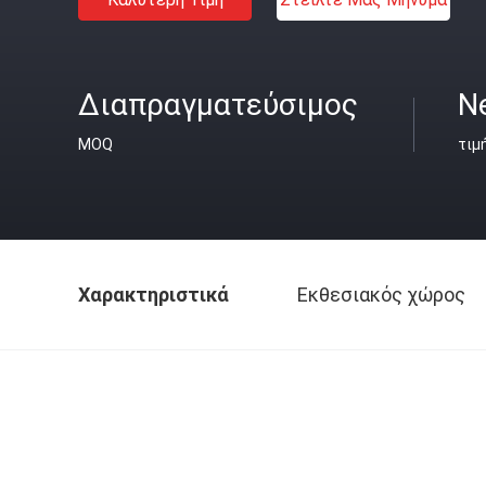
Διαπραγματεύσιμος
N
MOQ
τιμ
Χαρακτηριστικά
Εκθεσιακός χώρος