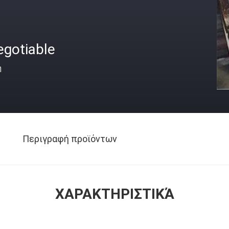
egotiable
ή
Περιγραφή προϊόντων
ΧΑΡΑΚΤΗΡΙΣΤΙΚΆ