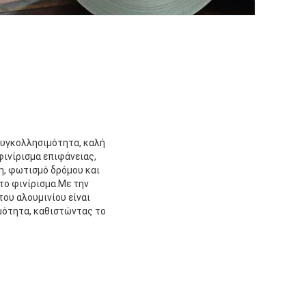
ή συγκολλησιμότητα, καλή
ινίρισμα επιφάνειας,
η, φωτισμό δρόμου και
το φινίρισμα.Με την
ου αλουμινίου είναι
ιμότητα, καθιστώντας το