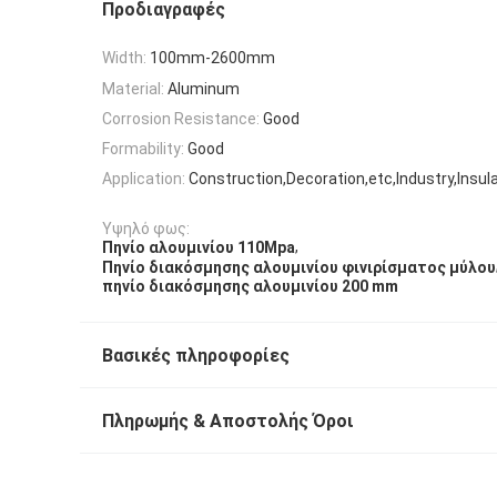
Προδιαγραφές
Width:
100mm-2600mm
Material:
Aluminum
Corrosion Resistance:
Good
Formability:
Good
Application:
Construction,Decoration,etc,Industry,Insul
Υψηλό φως:
,
Πηνίο αλουμινίου 110Mpa
Πηνίο διακόσμησης αλουμινίου φινιρίσματος μύλου
πηνίο διακόσμησης αλουμινίου 200 mm
Βασικές πληροφορίες
Πληρωμής & Αποστολής Όροι