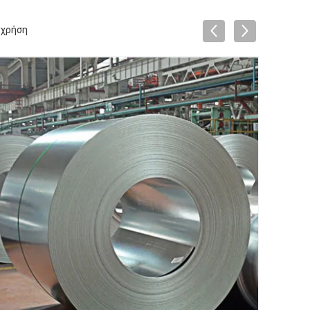
 χρήση