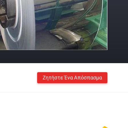
Ζητήστε Ένα Απόσπασμα