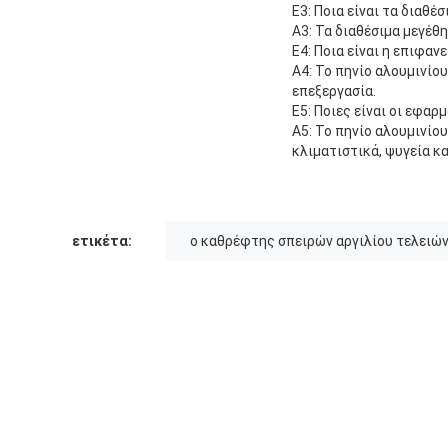
Ε3: Ποια είναι τα διαθέσι
A3: Τα διαθέσιμα μεγέθ
Ε4: Ποια είναι η επιφανε
A4: Το πηνίο αλουμινίου
επεξεργασία.
Ε5: Ποιες είναι οι εφαρμ
A5: Το πηνίο αλουμινίου
κλιματιστικά, ψυγεία κ
ετικέτα:
ο καθρέφτης σπειρών αργιλίου τελειών