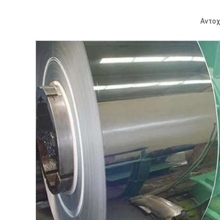
Αντοχ