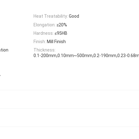
Heat Treatability:
Good
Elongation:
≥20%
Hardness:
≤95HB
Finish:
Mill Finish
ation
Thickness:
0.1-200mm,0.10mm~500mm,0.2-190mm,0.23-0.6
,