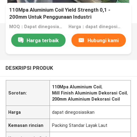
110Mpa Aluminium Coil Yield Strength 0,1 -
200mm Untuk Penggunaan Industri
MOQ：Dapat dinegosiasikan
Harga：dapat dinegosiasikan
Harga terbaik
Hubungi kami
DESKRIPSI PRODUK
110Mpa Aluminium Coil
,
Sorotan:
Mill Finish Aluminium Dekorasi Coil
,
200mm Aluminium Dekorasi Coil
Harga
dapat dinegosiasikan
Kemasan rincian
Packing Standar Layak Laut