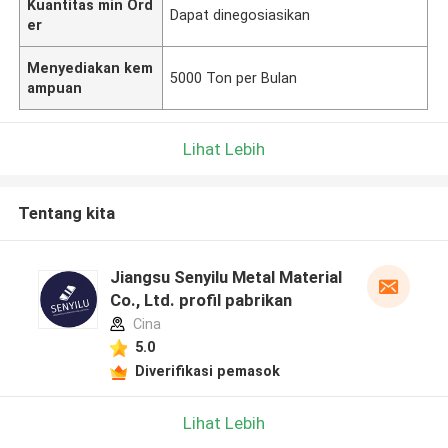
Kuantitas min Ord
Dapat dinegosiasikan
er
Menyediakan kem
5000 Ton per Bulan
ampuan
Lihat Lebih
Tentang kita
Jiangsu Senyilu Metal Material
Co., Ltd. profil pabrikan
Cina
5.0
Diverifikasi pemasok
Lihat Lebih