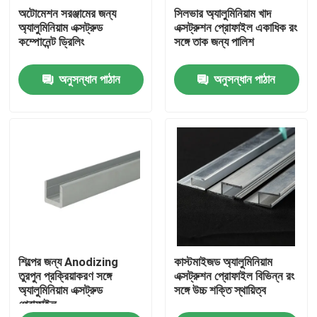
অটোমেশন সরঞ্জামের জন্য
সিলভার অ্যালুমিনিয়াম খাদ
অ্যালুমিনিয়াম এক্সট্রুড
এক্সট্রুশন প্রোফাইল একাধিক রং
পণ্য
কম্পোনেন্ট ড্রিলিং
সঙ্গে তাক জন্য পালিশ
অনুসন্ধান পাঠান
অনুসন্ধান পাঠান
videos
মিল ফিনিশ অ্যালুমিনিয়াম কয়েল
রঙিন প্রলিপ্ত অ্যালুমিনিয়াম কয়েল
কোল্ড রোল্ড অ্যালুমিনিয়াম কয়েল
শিল্পের জন্য Anodizing
কাস্টমাইজড অ্যালুমিনিয়াম
অ্যালুমিনিয়াম খাদ শীট
তুরপুন প্রক্রিয়াকরণ সঙ্গে
এক্সট্রুশন প্রোফাইল বিভিন্ন রং
অ্যালুমিনিয়াম এক্সট্রুড
সঙ্গে উচ্চ শক্তি স্থায়িত্ব
প্রোফাইল
অ্যালুমিনিয়াম গোলাকার পাইপ