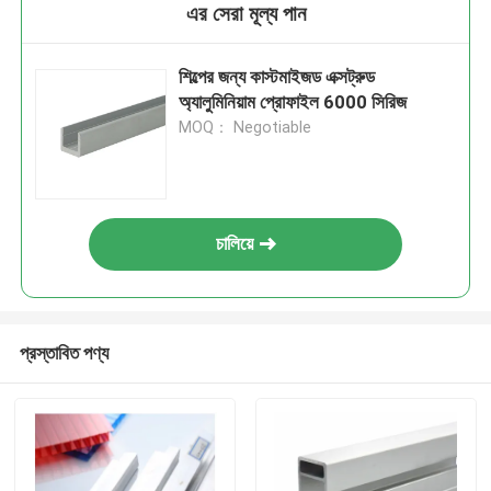
এর সেরা মূল্য পান
শিল্পের জন্য কাস্টমাইজড এক্সট্রুড
অ্যালুমিনিয়াম প্রোফাইল 6000 সিরিজ
MOQ： Negotiable
চালিয়ে
প্রস্তাবিত পণ্য