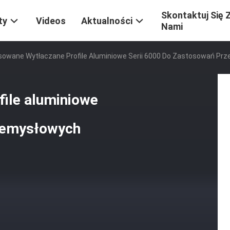
Skontaktuj Się 
ty
Videos
Aktualności
Nami
owane Wytłaczane Profile Aluminiowe Serii 6000 Do Zastosowań Pr
ile aluminiowe
rzemysłowych