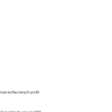
ncja wytłaczanych profili