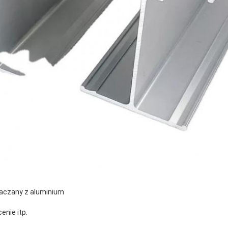
łaczany z aluminium
enie itp.