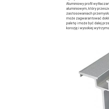
Aluminiowy profil wytłacz
aluminiowym, który przesz
zastosowaniach przemysłow
może zagwarantować dokład
paletę i może być dalej pr
korozję i wysokiej wytrzym