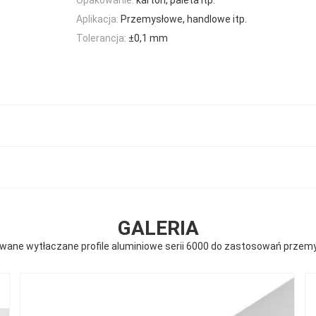
Aplikacja:
Przemysłowe, handlowe itp.
Tolerancja:
±0,1 mm
GALERIA
ane wytłaczane profile aluminiowe serii 6000 do zastosowań przem