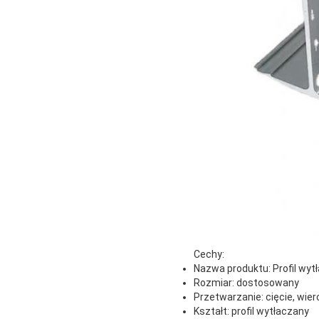
Cechy:
Nazwa produktu: Profil wyt
Rozmiar: dostosowany
Przetwarzanie: cięcie, wierc
Kształt: profil wytłaczany