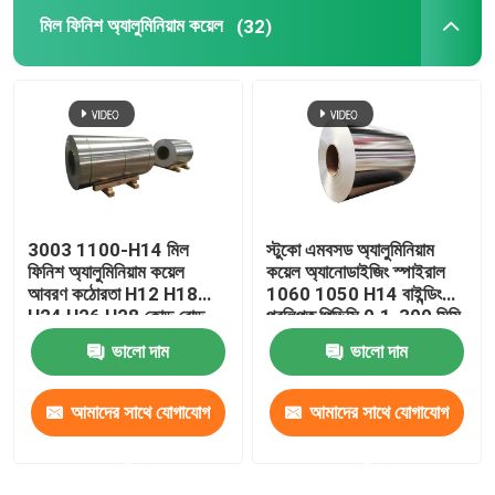
মিল ফিনিশ অ্যালুমিনিয়াম কয়েল
(32)
3003 1100-H14 মিল
স্টুকো এমবসড অ্যালুমিনিয়াম
ফিনিশ অ্যালুমিনিয়াম কয়েল
কয়েল অ্যানোডাইজিং স্পাইরাল
আবরণ কঠোরতা H12 H18
1060 1050 H14 বাইন্ডিং
H24 H26 H28 কোল্ড রোল্ড
প্রলিপ্ত পিভিসি 0.1-300 মিমি
0.027
ভালো দাম
ভালো দাম
আমাদের সাথে যোগাযোগ
আমাদের সাথে যোগাযোগ
করুন
করুন