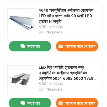
4040 অ্যালুমিনিয়াম এক্সট্রুশন প্রোফাইল
LED লাইন ল্যাম্প কর্নার 90 ডিগ্রী LED
চ্যানেল H আকৃতি
MOQ：এসওয়াইএল
মূল্য：Negotiate
ভালো দাম
আমাদের সাথে যোগাযোগ
করুন
LED স্ট্রিপ লাইটিং চ্যানেলের জন্য
অ্যালুমিনিয়াম এক্সট্রুশন অ্যালুমিনিয়াম
প্রোফাইল 6061 6082 6063 17x8
মিমি
MOQ：এসওয়াইএল
মূল্য：Negotiate
ভালো দাম
আমাদের সাথে যোগাযোগ