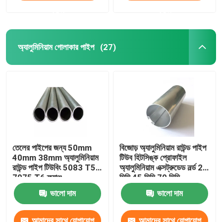
করুন
করুন
অ্যালুমিনিয়াম গোলাকার পাইপ
(27)
তেলের পাইপের জন্য 50mm
বিজোড় অ্যালুমিনিয়াম রাউন্ড পাইপ
40mm 38mm অ্যালুমিনিয়াম
টিউব হিটসিঙ্ক প্রোফাইল
রাউন্ড পাইপ টিউবিং 5083 T5
অ্যালুমিনিয়াম এক্সট্রুডেড নর্ল্ড 25
7075 T6 ফ্ল্যাঞ্জ
মিমি 45 মিমি 70 মিমি
ভালো দাম
ভালো দাম
আমাদের সাথে যোগাযোগ
আমাদের সাথে যোগাযোগ