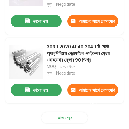
মূল্য：Negotiate
অ্যালুমিনিয়াম খাদ শীট
ভালো দাম
আমাদের সাথে যোগাযোগ
অ্যালুমিনিয়াম গোলাকার পাইপ
করুন
3030 2020 4040 2040 টি-স্লট
খাঁটি অ্যালুমিনিয়াম ইনগট
অ্যালুমিনিয়াম প্রোফাইল এক্সট্রুশন ফ্রেম
ওয়ারড্রোব ফ্লোর 90 ডিগ্রি
MOQ：এসওয়াইএল
সলিড অ্যালুমিনিয়াম রড
মূল্য：Negotiate
অ্যালুমিনিয়াম স্কয়ার বার
ভালো দাম
আমাদের সাথে যোগাযোগ
করুন
অ্যালুমিনিয়াম এক্সট্রুশন প্রোফাইল
আরো দেখুন
অ্যালুমিনিয়াম স্কয়ার টিউব