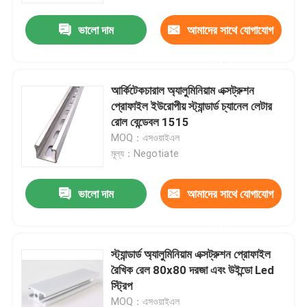
ভালো দাম
আমাদের সাথে যোগাযোগ
আমাদের সম্পর্কে
করুন
কারখানা ভ্রমণ
আর্কিটেকচারাল অ্যালুমিনিয়াম এক্সট্রুশন
প্রোফাইল ইউরোপীয় স্ট্যান্ডার্ড চ্যানেল লেটার
রোল বেন্ডেবল 1515
মান নিয়ন্ত্রণ
MOQ：এসওয়াইএল
মূল্য：Negotiate
উদ্ধৃতির জন্য আবেদন
ভালো দাম
আমাদের সাথে যোগাযোগ
মিল ফিনিশ অ্যালুমিনিয়াম কয়েল
করুন
স্ট্যান্ডার্ড অ্যালুমিনিয়াম এক্সট্রুশন প্রোফাইল
রঙিন প্রলিপ্ত অ্যালুমিনিয়াম কয়েল
রৈখিক রেল 80x80 দরজা এবং উইন্ডো Led
স্ট্রিপ
কোল্ড রোল্ড অ্যালুমিনিয়াম কয়েল
MOQ：এসওয়াইএল