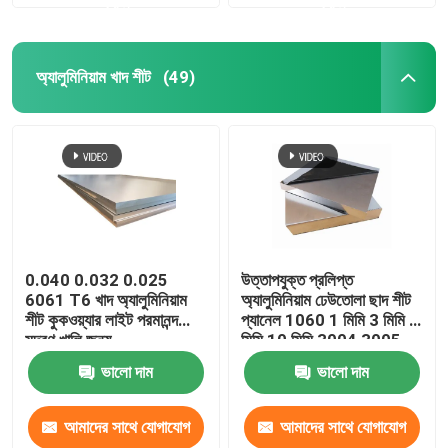
করুন
করুন
অ্যালুমিনিয়াম খাদ শীট
(49)
0.040 0.032 0.025
উত্তাপযুক্ত প্রলিপ্ত
6061 T6 খাদ অ্যালুমিনিয়াম
অ্যালুমিনিয়াম ঢেউতোলা ছাদ শীট
শীট কুকওয়্যার লাইট পরমানন্দ
প্যানেল 1060 1 মিমি 3 মিমি 5
মুদ্রণ খালি জন্য
মিমি 10 মিমি 3004 3005
ভালো দাম
ভালো দাম
আমাদের সাথে যোগাযোগ
আমাদের সাথে যোগাযোগ