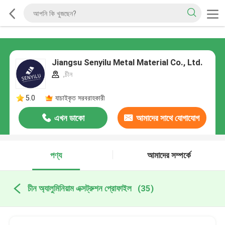
Jiangsu Senyilu Metal Material Co., Ltd.
,চীন
5.0
যাচাইকৃত সরবরাহকারী
এখন ডাকো
আমাদের সাথে যোগাযোগ
করুন
পণ্য
আমাদের সম্পর্কে
চীন অ্যালুমিনিয়াম এক্সট্রুশন প্রোফাইল
(35)