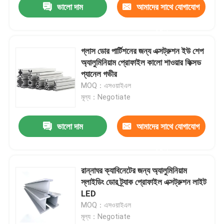
ভালো দাম
আমাদের সাথে যোগাযোগ
করুন
গ্লাস ডোর পার্টিশনের জন্য এক্সট্রুশন ইউ শেপ
অ্যালুমিনিয়াম প্রোফাইল কালো শাওয়ার ফিক্সড
প্যানেল গভীর
MOQ：এসওয়াইএল
মূল্য：Negotiate
ভালো দাম
আমাদের সাথে যোগাযোগ
করুন
বাড়ি
রান্নাঘর ক্যাবিনেটের জন্য অ্যালুমিনিয়াম
স্লাইডিং ডোর ট্র্যাক প্রোফাইল এক্সট্রুশন লাইট
পণ্য
LED
MOQ：এসওয়াইএল
মূল্য：Negotiate
ভিডিও