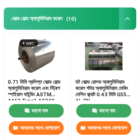
কোল্ড রোল্ড অ্যালুমিনিয়াম কয়েল
(10)
0.71 মিমি প্রলিপ্ত কোল্ড রোল্ড
হট কোল্ড রোলড অ্যালুমিনিয়াম
অ্যালুমিনিয়াম কয়েল এবং স্ট্রিপ
কয়েল গটার অ্যালুমিনিয়াম মেকিং
স্পাইরাল বাইন্ডিং ASTM
মেশিন ফ্ল্যাট 0.43 মিমি G550
A463 Type1 AS240-
AL ZN
300
ভালো দাম
ভালো দাম
আমাদের সাথে যোগাযোগ
আমাদের সাথে যোগাযোগ