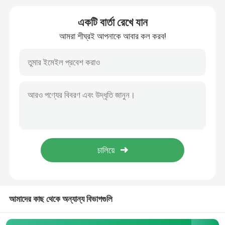
একটি বার্তা রেখে যান
অ্যালুমিনিয়াম ফয়েল রোল
আমরা শীঘ্রই আপনাকে আবার কল করব!
অ্যালুমিনিয়াম কোণ বার
আমাদের কাছ থেকে অন্যান্য বিভাগগুলি