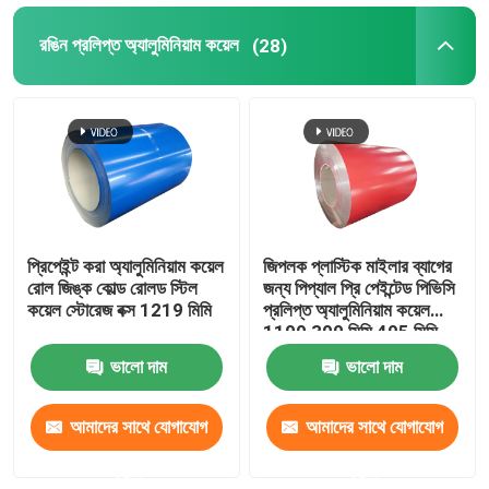
রঙিন প্রলিপ্ত অ্যালুমিনিয়াম কয়েল
(28)
প্রিপেইন্ট করা অ্যালুমিনিয়াম কয়েল
জিপলক প্লাস্টিক মাইলার ব্যাগের
রোল জিঙ্ক কোল্ড রোলড স্টিল
জন্য পিপ্যাল ​​প্রি পেইন্টেড পিভিসি
কয়েল স্টোরেজ বক্স 1219 মিমি
প্রলিপ্ত অ্যালুমিনিয়াম কয়েল
1100 300 মিমি 405 মিমি
505 মিমি
ভালো দাম
ভালো দাম
আমাদের সাথে যোগাযোগ
আমাদের সাথে যোগাযোগ
করুন
করুন