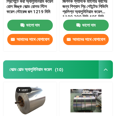
প্রিপেইন্ট করা অ্যালুমিনিয়াম কয়েল
জিপলক প্লাস্টিক মাইলার ব্যাগের
রোল জিঙ্ক কোল্ড রোলড স্টিল
জন্য পিপ্যাল ​​প্রি পেইন্টেড পিভিসি
কয়েল স্টোরেজ বক্স 1219 মিমি
প্রলিপ্ত অ্যালুমিনিয়াম কয়েল
1100 300 মিমি 405 মিমি
505 মিমি
ভালো দাম
ভালো দাম
আমাদের সাথে যোগাযোগ
আমাদের সাথে যোগাযোগ
করুন
করুন
কোল্ড রোল্ড অ্যালুমিনিয়াম কয়েল
(10)