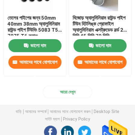
তেলের পাইপের জন্য 50mm
বিজোড় অ্যালুমিনিয়াম রাউন্ড পাইপ
40mm 38mm অ্যালুমিনিয়াম
টিউব হিটসিঙ্ক প্রোফাইল
রাউন্ড পাইপ টিউবিং 5083 T5
অ্যালুমিনিয়াম এক্সট্রুডেড নর্ল্ড 25
7075 T6 ফ্ল্যাঞ্জ
মিমি 45 মিমি 70 মিমি
ভালো দাম
ভালো দাম
আমাদের সাথে যোগাযোগ
আমাদের সাথে যোগাযোগ
করুন
করুন
আরো দেখুন
বাড়ি
আমাদের সম্পর্কে
আমাদের সাথে যোগাযোগ করুন
Desktop Site
সাইট ম্যাপ
Privacy Policy