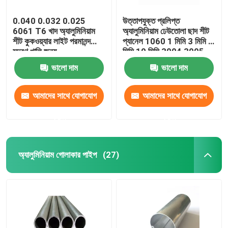
0.040 0.032 0.025
উত্তাপযুক্ত প্রলিপ্ত
6061 T6 খাদ অ্যালুমিনিয়াম
অ্যালুমিনিয়াম ঢেউতোলা ছাদ শীট
শীট কুকওয়্যার লাইট পরমানন্দ
প্যানেল 1060 1 মিমি 3 মিমি 5
মুদ্রণ খালি জন্য
মিমি 10 মিমি 3004 3005
ভালো দাম
ভালো দাম
আমাদের সাথে যোগাযোগ
আমাদের সাথে যোগাযোগ
করুন
করুন
অ্যালুমিনিয়াম গোলাকার পাইপ
(27)