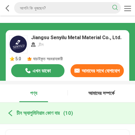
Jiangsu Senyilu Metal Material Co., Ltd.
,চীন
5.0
যাচাইকৃত সরবরাহকারী
এখন ডাকো
আমাদের সাথে যোগাযোগ
করুন
পণ্য
আমাদের সম্পর্কে
চীন অ্যালুমিনিয়াম কোণ বার
(10)