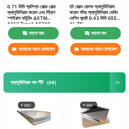
0.71 মিমি প্রলিপ্ত কোল্ড রোল্ড
হট কোল্ড রোলড অ্যালুমিনিয়াম
অ্যালুমিনিয়াম কয়েল এবং স্ট্রিপ
কয়েল গটার অ্যালুমিনিয়াম মেকিং
স্পাইরাল বাইন্ডিং ASTM
মেশিন ফ্ল্যাট 0.43 মিমি G550
A463 Type1 AS240-
AL ZN
300
ভালো দাম
ভালো দাম
আমাদের সাথে যোগাযোগ
আমাদের সাথে যোগাযোগ
করুন
করুন
অ্যালুমিনিয়াম খাদ শীট
(49)