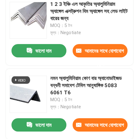
1 2 3 ইঞ্চি এল আকৃতির অ্যালুমিনিয়াম
অ্যাঙ্গেল এক্সট্রুশন বিম অ্যাঙ্গেল সহ লেড লাইট
বারের জন্য
MOQ：5 টন
মূল্য：Negotiate
ভালো দাম
আমাদের সাথে যোগাযোগ
করুন
নমন অ্যালুমিনিয়াম কোণ বার অ্যানোডাইজড
বন্ধনী সমাবেশ টেবিল আনুষাঙ্গিক 5083
6061 T6
MOQ：5 টন
মূল্য：Negotiate
ভালো দাম
আমাদের সাথে যোগাযোগ
করুন