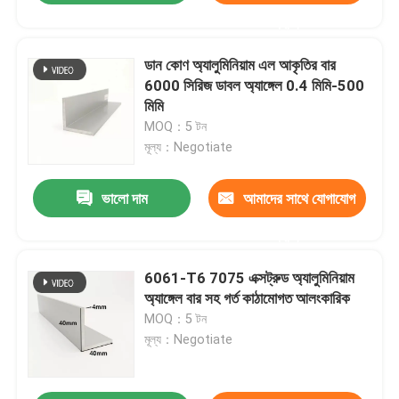
করুন
ডান কোণ অ্যালুমিনিয়াম এল আকৃতির বার
6000 সিরিজ ডাবল অ্যাঙ্গেল 0.4 মিমি-500
মিমি
MOQ：5 টন
মূল্য：Negotiate
ভালো দাম
আমাদের সাথে যোগাযোগ
করুন
6061-T6 7075 এক্সট্রুড অ্যালুমিনিয়াম
অ্যাঙ্গেল বার সহ গর্ত কাঠামোগত আলংকারিক
MOQ：5 টন
মূল্য：Negotiate