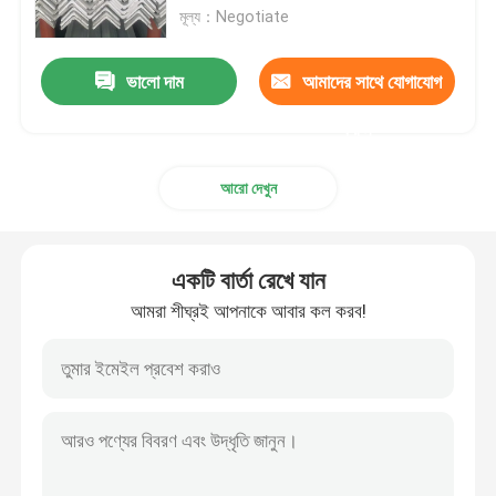
মূল্য：Negotiate
অ্যালুমিনিয়াম খাদ শীট
ভালো দাম
আমাদের সাথে যোগাযোগ
অ্যালুমিনিয়াম গোলাকার পাইপ
করুন
আরো দেখুন
খাঁটি অ্যালুমিনিয়াম ইনগট
সলিড অ্যালুমিনিয়াম রড
একটি বার্তা রেখে যান
আমরা শীঘ্রই আপনাকে আবার কল করব!
অ্যালুমিনিয়াম স্কয়ার বার
অ্যালুমিনিয়াম এক্সট্রুশন প্রোফাইল
অ্যালুমিনিয়াম স্কয়ার টিউব