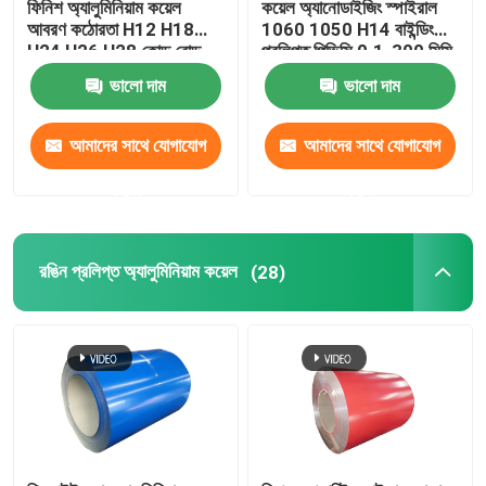
ফিনিশ অ্যালুমিনিয়াম কয়েল
কয়েল অ্যানোডাইজিং স্পাইরাল
আবরণ কঠোরতা H12 H18
1060 1050 H14 বাইন্ডিং
H24 H26 H28 কোল্ড রোল্ড
প্রলিপ্ত পিভিসি 0.1-300 মিমি
0.027
ভালো দাম
ভালো দাম
আমাদের সাথে যোগাযোগ
আমাদের সাথে যোগাযোগ
করুন
করুন
রঙিন প্রলিপ্ত অ্যালুমিনিয়াম কয়েল
(28)