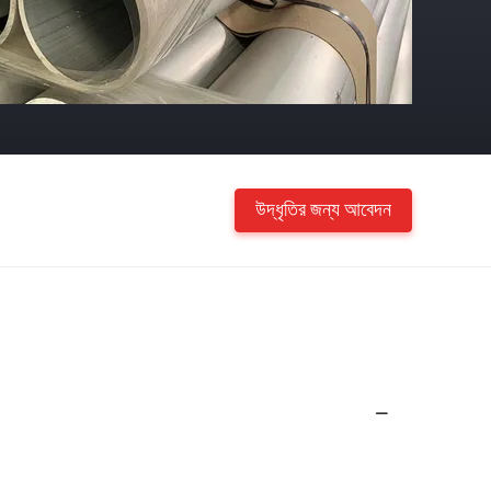
উদ্ধৃতির জন্য আবেদন