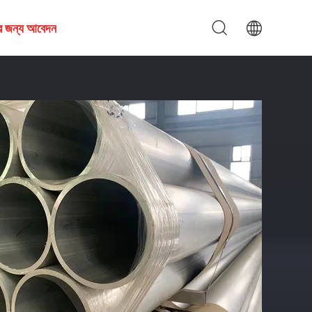
ির জন্য আবেদন