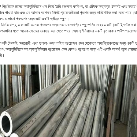
ি প্রিমিয়াম মানের অ্যালুমিনিয়াম খাদ দিয়ে তৈরি চমৎকার কারিগর, যা এটিকে অত্যন্ত টেকসই এবং ক্ষয়
ারে পাওয়া যায় এবং এর আকার আপনার নির্দিষ্ট প্রয়োজনীয়তা পূরণের জন্য কাস্টমাইজ করা যেতে পারে।হ
 যেকোনো প্রকল্পের জন্য এটি একটি দুর্দান্ত পছন্দ।
বং নির্ভরযোগ্য, এবং এটি অনেক প্রকল্পের জন্য সবচেয়ে জনপ্রিয় পছন্দগুলির মধ্যে একটি।এটি ইনস্টল কর
কেশনগুলির মতো অনেক ক্ষেত্রে ব্যবহার করা যেতে পারে।অ্যালুমিনিয়ামের একটি বৃত্তাকার পাইপ প্রয়ো
 একটি টেকসই, ক্ষয়রোধী, এবং হালকা-ওজন পাইপ প্রয়োজন এমন যেকোনো অ্যাপ্লিকেশনের জন্য একটি দুর্দ
প এবং অ্যালুমিনিয়াম সহ অ্যালুমিনিয়াম প্রয়োজন এমন কোনও প্রকল্পের জন্য এটি একটি আদর্শ পছন্দ।আ
রি।
একটি বার্তা রেখে যান
আমরা শীঘ্রই আপনাকে আবার কল করব!