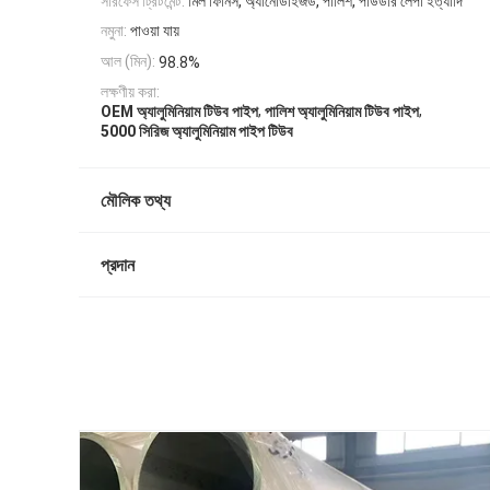
সারফেস ট্রিটমেন্ট:
মিল ফিনিস, অ্যানোডাইজড, পালিশ, পাউডার লেপা ইত্যাদি
নমুনা:
পাওয়া যায়
আল (মিন):
98.8%
লক্ষণীয় করা:
,
,
OEM অ্যালুমিনিয়াম টিউব পাইপ
পালিশ অ্যালুমিনিয়াম টিউব পাইপ
5000 সিরিজ অ্যালুমিনিয়াম পাইপ টিউব
মৌলিক তথ্য
প্রদান