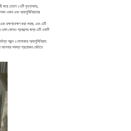
রোধী করে তোলে।এটি বৃত্তাকার,
ালকা-ওজন এবং অ্যালুমিনিয়ামের
া এবং রক্ষণাবেক্ষণ করা সহজ, এবং এটি
জন এমন কোনও প্রকল্পের জন্য এটি একটি
ান্ত পছন্দ।গোলাকার অ্যালুমিনিয়াম
মরা আপনার সমস্ত প্রয়োজন মেটাতে