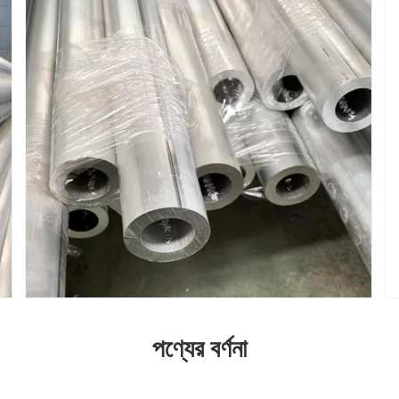
পণ্যের বর্ণনা