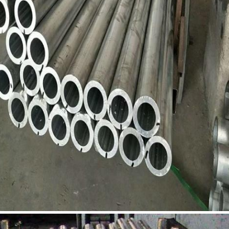
জমা দিন