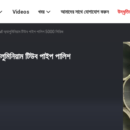
Videos
খবর
আমাদের সাথে যোগাযোগ করুন
উদ্ধৃত
OEM অ্যালুমিনিয়াম টিউব পাইপ পালিশ 5000 সিরিজ
লুমিনিয়াম টিউব পাইপ পালিশ