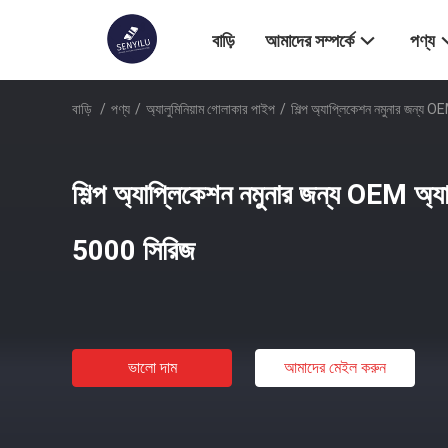
বাড়ি
আমাদের সম্পর্কে
পণ্য
বাড়ি
/
পণ্য
/
অ্যালুমিনিয়াম গোলাকার পাইপ
/
শিল্প অ্যাপ্লিকেশন নমুনার জন্য 
শিল্প অ্যাপ্লিকেশন নমুনার জন্য OEM অ্যা
5000 সিরিজ
ভালো দাম
আমাদের মেইল ​​করুন