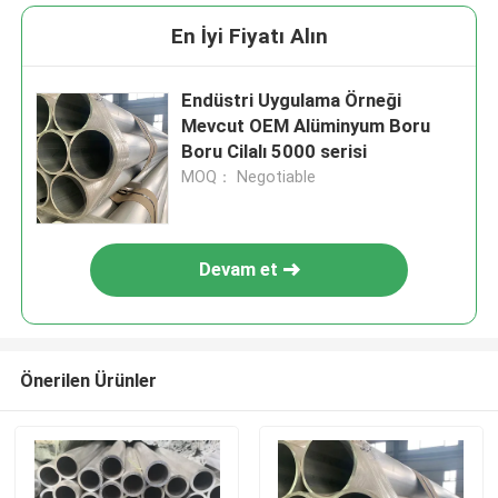
En İyi Fiyatı Alın
Endüstri Uygulama Örneği
Mevcut OEM Alüminyum Boru
Boru Cilalı 5000 serisi
MOQ： Negotiable
Devam et
Önerilen Ürünler