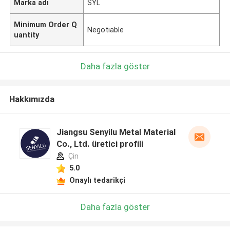
Marka adı
SYL
Minimum Order Q
Negotiable
uantity
Daha fazla göster
Hakkımızda
Jiangsu Senyilu Metal Material
Co., Ltd. üretici profili
Çin
5.0
Onaylı tedarikçi
Daha fazla göster