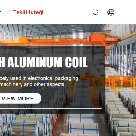
r
Teklif Isteği