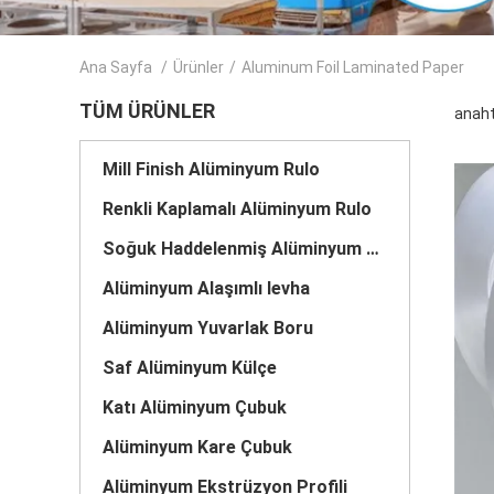
Ana Sayfa
/
Ürünler
/
Aluminum Foil Laminated Paper
TÜM ÜRÜNLER
anaht
Mill Finish Alüminyum Rulo
Renkli Kaplamalı Alüminyum Rulo
Soğuk Haddelenmiş Alüminyum Rulo
Alüminyum Alaşımlı levha
Alüminyum Yuvarlak Boru
Saf Alüminyum Külçe
Katı Alüminyum Çubuk
Alüminyum Kare Çubuk
Alüminyum Ekstrüzyon Profili