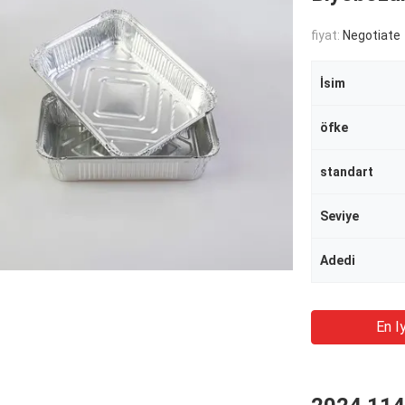
fiyat:
Negotiate
İsim
öfke
standart
Seviye
Adedi
En Iy