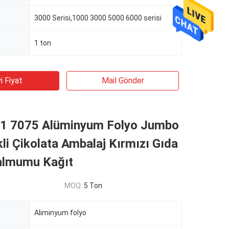
3000 Serisi,1000 3000 5000 6000 serisi
1 ton
i Fiyat
Mail Gönder
1 7075 Alüminyum Folyo Jumbo
li Çikolata Ambalaj Kırmızı Gıda
Balmumu Kağıt
MOQ:
5 Ton
Aliminyum folyo