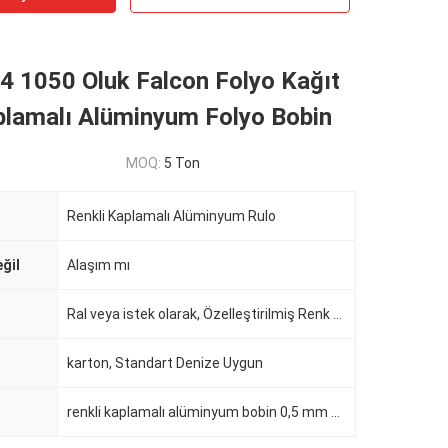
4 1050 Oluk Falcon Folyo Kağıt
plamalı Alüminyum Folyo Bobin
MOQ:
5 Ton
Renkli Kaplamalı Alüminyum Rulo
ğil
Alaşım mı
Ral veya istek olarak, Özelleştirilmiş Renk Kabul Edildi
karton, Standart Denize Uygun
renkli kaplamalı alüminyum bobin 0,5 mm kalınlık