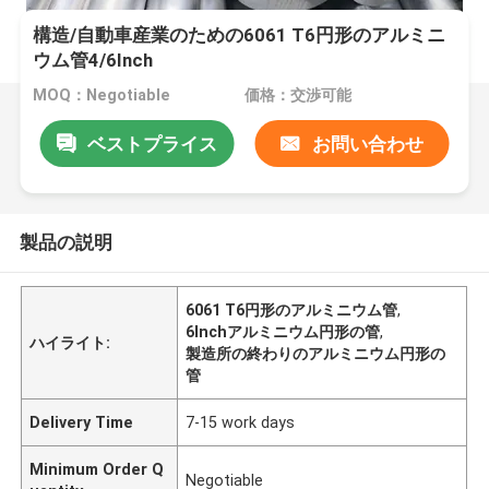
構造/自動車産業のための6061 T6円形のアルミニ
ウム管4/6Inch
MOQ：Negotiable
価格：交渉可能
ベストプライス
お問い合わせ
製品の説明
6061 T6円形のアルミニウム管
,
6Inchアルミニウム円形の管
,
ハイライト:
製造所の終わりのアルミニウム円形の
管
Delivery Time
7-15 work days
Minimum Order Q
Negotiable