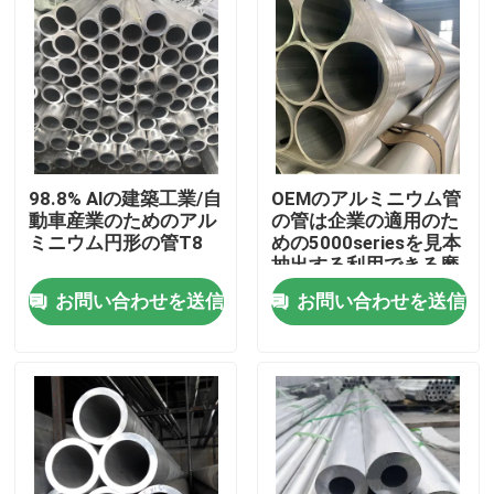
98.8% Alの建築工業/自
OEMのアルミニウム管
動車産業のためのアル
の管は企業の適用のた
ミニウム円形の管T8
めの5000seriesを見本
抽出する利用できる磨
いた
お問い合わせを送信
お問い合わせを送信
ホーム
製品
ビデオ