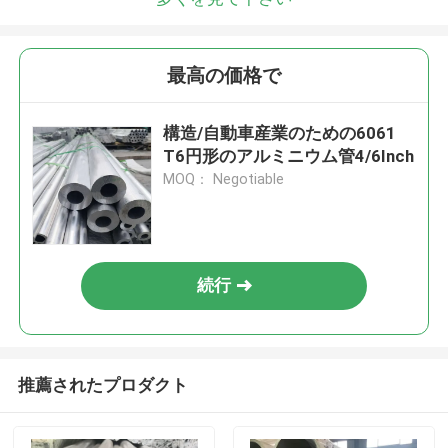
最高の価格で
構造/自動車産業のための6061
T6円形のアルミニウム管4/6Inch
MOQ： Negotiable
続行
推薦されたプロダクト