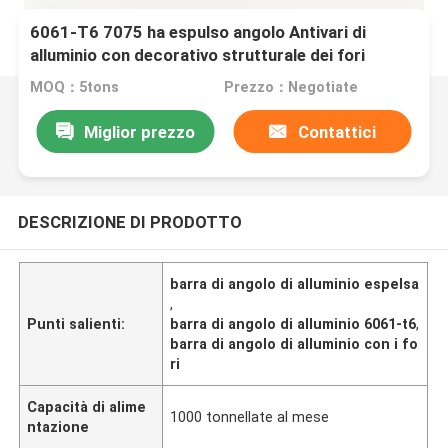
6061-T6 7075 ha espulso angolo Antivari di
alluminio con decorativo strutturale dei fori
MOQ：5tons
Prezzo：Negotiate
Miglior prezzo
Contattici
DESCRIZIONE DI PRODOTTO
barra di angolo di alluminio espelsa
,
Punti salienti:
barra di angolo di alluminio 6061-t6
,
barra di angolo di alluminio con i fo
ri
Capacità di alime
1000 tonnellate al mese
ntazione