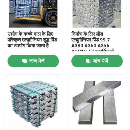
उद्योग के कच्चे माल के लिए
निर्माण के लिए लीड
परिष्कृत एल्यूमीनियम शुद्ध पिंड
एल्युमीनियम पिंड 99.7
का उपयोग किया जाता है
A380 A360 A356
ADC12 A7 आपूर्तिकर्ता
जांच भेजें
जांच भेजें
होम
उत्पाद
वीडियो