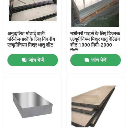
अनुकूलित मोटाई वाली
मशीनरी पार्ट्स के लिए टिकाऊ
परियोजनाओं के लिए निंदनीय
एल्यूमीनियम मिश्र धातु वेल्डिंग
एल्यूमीनियम मिश्र धातु शीट
शीट 1000 मिमी-2000
मिमी
जांच भेजें
जांच भेजें
होम
उत्पाद
वीडियो