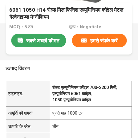
6061 1050 H14 रोल्ड मिल फिनिश एल्युमिनियम कॉइल मेटल
गैल्वेनाइज्ड मैग्नीशियम
MOQ：5 टन
मूल्य：Negotiate
सबसे अच्छी कीमत
हमसे संपर्क करें
उत्पाद विवरण
रोल्ड एल्यूमीनियम कॉइल 700-2200 मिमी
,
हाइलाइट:
एल्यूमीनियम 6061 कॉइल
,
1050 एल्यूमीनियम कॉइल
आपूर्ति की क्षमता
प्रति माह 1000 टन
उत्पत्ति के प्लेस
चीन