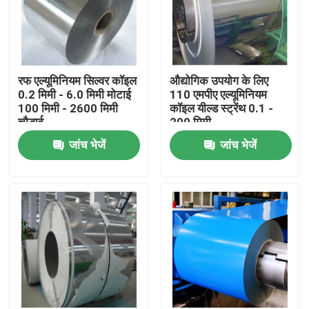
रफ एल्यूमिनियम सिल्वर कॉइल
औद्योगिक उपयोग के लिए
0.2 मिमी - 6.0 मिमी मोटाई
110 एमपीए एल्यूमिनियम
100 मिमी - 2600 मिमी
कॉइल यील्ड स्ट्रेंथ 0.1 -
चौड़ाई
200 मिमी
जांच भेजें
जांच भेजें
होम
उत्पाद
वीडियो