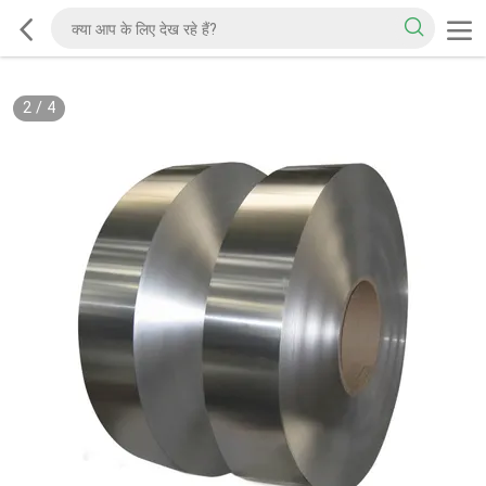
2
/
4