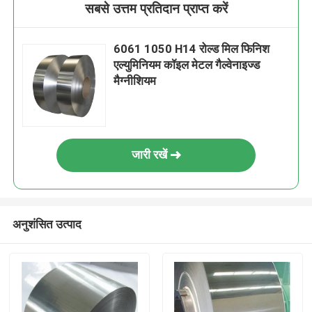
सबसे उत्तम प्रतिदान प्राप्त करें
6061 1050 H14 रोल्ड मिल फिनिश
एल्युमिनियम कॉइल मेटल गैल्वेनाइज्ड
मैग्नीशियम
जारी रखें
अनुशंसित उत्पाद