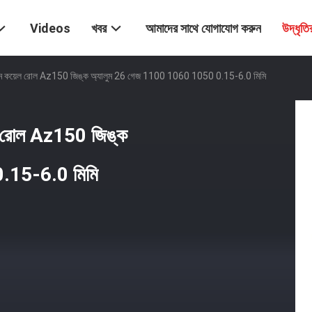
Videos
খবর
আমাদের সাথে যোগাযোগ করুন
উদ্ধৃত
িনিয়াম কয়েল রোল Az150 জিঙ্ক অ্যালুম 26 গেজ 1100 1060 1050 0.15-6.0 মিমি
়েল রোল Az150 জিঙ্ক
.15-6.0 মিমি