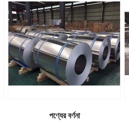
পণ্যের বর্ণনা