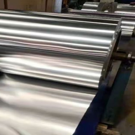
জমা দিন