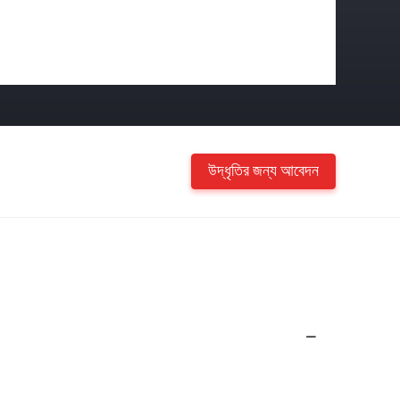
উদ্ধৃতির জন্য আবেদন