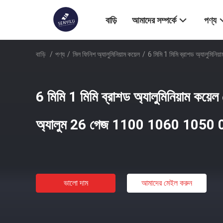
বাড়ি
আমাদের সম্পর্কে
পণ্য
বাড়ি
/
পণ্য
/
মিল ফিনিশ অ্যালুমিনিয়াম কয়েল
/
6 মিমি 1 মিমি ব্রাশড অ্যালুম
6 মিমি 1 মিমি ব্রাশড অ্যালুমিনিয়াম কয
অ্যালুম 26 গেজ 1100 1060 1050 0
ভালো দাম
আমাদের মেইল ​​করুন