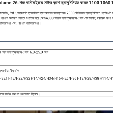
ncalume 26 গেজ কাস্টমাইজড সাইজ ব্রাশ অ্যালুমিনিয়াম কয়েল 1100 1060
প্যাকেজিং, নির্মাণ, যন্ত্রপাতি ইত্যাদিতে ব্যাপকভাবে ব্যবহৃত হয়৷ 2000 সিরিজের অ্যালুমিনিয়াম প্লেটগুলি
 প্রধান উপাদান হিসাবে টংস্টেন দিয়ে তৈরি৷4000 সিরিজ অ্যালুমিনিয়াম প্লেট এটি নির্মাণ, যান্ত্রিক 
প্রতিরোধের এবং পরিধান প্রতিরোধের।
0 মিমি অ্যালুমিনিয়াম প্লেট: 6.0-25.0 মিমি
একটি বার্তা রেখে যান
আমরা শীঘ্রই আপনাকে আবার কল করব!
্লাস্টেড, ইত্যাদি
H321 H12/H22/H32 H14/H24/H34/H16/H26/H36 H18/H28/H38 H114/H
জ, যেমন কাঠের বাক্স বা প্রয়োজন হিসাবে।