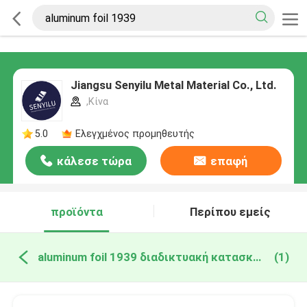
Jiangsu Senyilu Metal Material Co., Ltd.
,Κίνα
5.0
Ελεγχμένος προμηθευτής
κάλεσε τώρα
επαφή
προϊόντα
Περίπου εμείς
aluminum foil 1939 διαδικτυακή κατασκευή
(1)