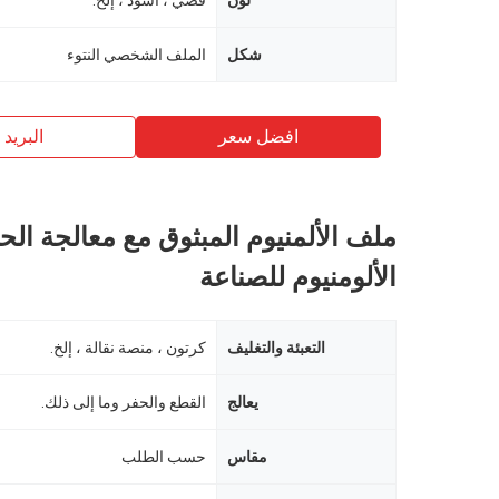
لون
فضي ، أسود ، إلخ.
شكل
الملف الشخصي النتوء
افضل سعر
البريد ب
ملف الألمنيوم المبثوق مع معالجة الح
الألومنيوم للصناعة
التعبئة والتغليف
كرتون ، منصة نقالة ، إلخ.
يعالج
القطع والحفر وما إلى ذلك.
مقاس
حسب الطلب