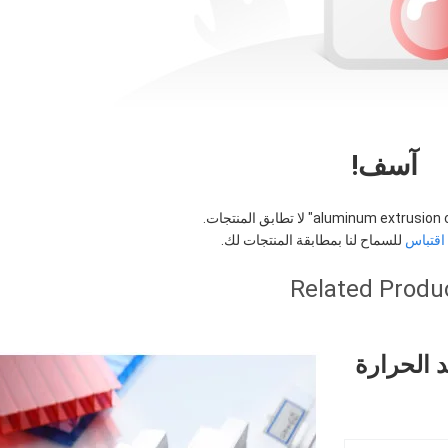
آسف!
aluminum extrusion c
" لا تطابق المنتجات.
قتباس
للسماح لنا بمطابقة المنتجات لك.
Related Produ
م ذات الفتحة T لتبديد الحرارة