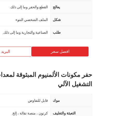
يعالج
القطع والحفر وما إلى ذلك.
شكل
الملف الشخصي النتوء
طلب
الصناعية والتجارية وما إلى ذلك.
افضل سعر
البريد ب
حفر مكونات الألمنيوم المبثوقة لمعدا
التشغيل الآلي
موك
قابل للتفاوض
التعبئة والتغليف
كرتون ، منصة نقالة ، إلخ.