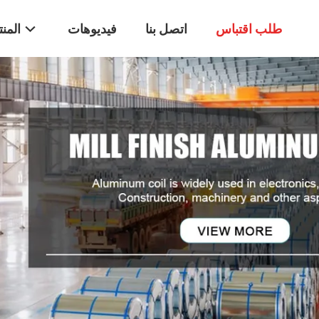
طلب اقتباس
اتصل بنا
فيديوهات
المن