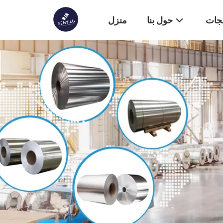
تجات
حول بنا
منزل