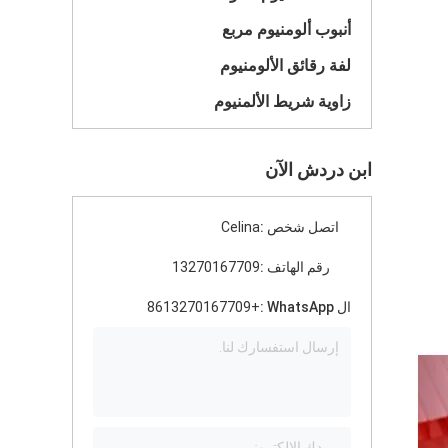
أنبوب ألومنيوم مربع
لفة رقائق الألومنيوم
زاوية شريط الألمنيوم
ابن دردش الآن
اتصل شخص :
Celina
رقم الهاتف :
13270167709
ال WhatsApp :
+8613270167709