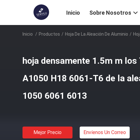
Inicio
Sobre Nosotros
Inicio
/
Productos
/
Hoja De La Aleación De Aluminio
/
Hoj
hoja densamente 1.5m m lo
A1050 H18 6061-T6 de la ale
1050 6061 6013
Mejor Precio
Envíenos Un Correo