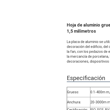
Hoja de aluminio gru
1,5 milímetros
La placa de aluminio se util
decoración del edificio, del
la fan, con los pedazos de 
la mercancía de porcelana, l
decoraciones, dispositivos 
Especificación
Grueso:
0.1-400m m,
Anchura:
20-3000m m
Certificación:
ISO, SGS, BV