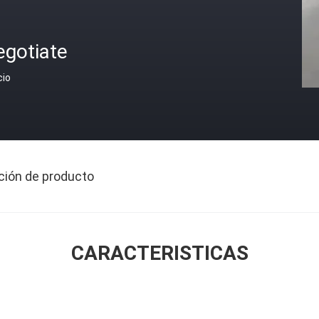
egotiate
cio
ción de producto
CARACTERISTICAS