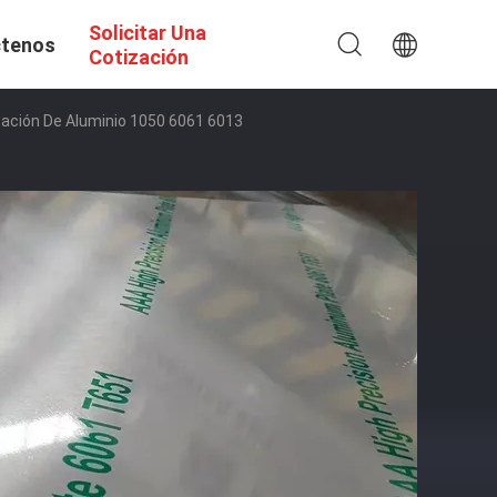
Solicitar Una
tenos
Cotización
ción De Aluminio 1050 6061 6013