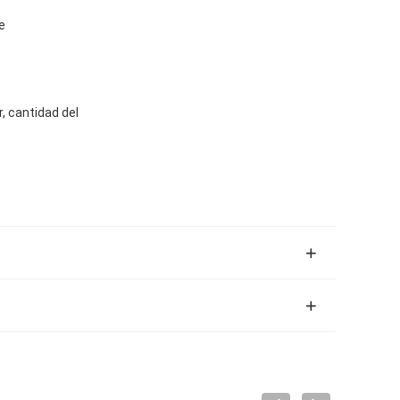
e
, cantidad del