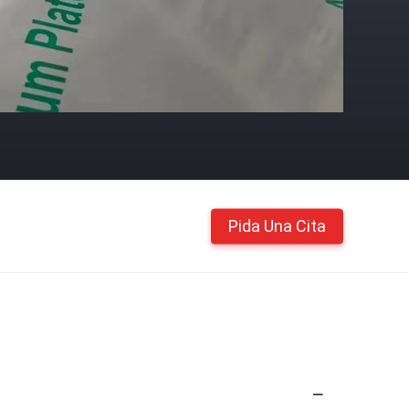
Pida Una Cita