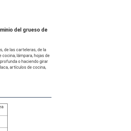
minio del grueso de
, de las carteleras, de la
de cocina, lámpara, hojas de
 profunda o haciendo girar
laca, artículos de cocina,
ea