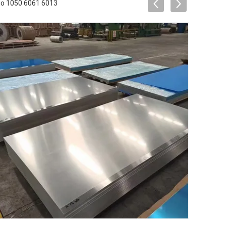
io 1050 6061 6013