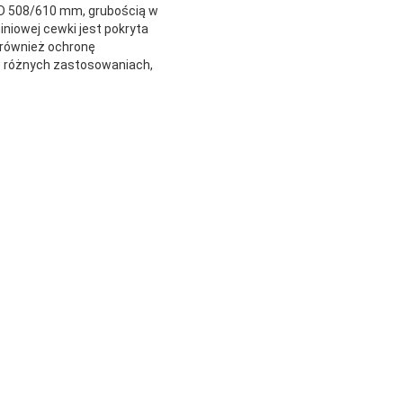
ID 508/610 mm, grubością w
iniowej cewki jest pokryta
 również ochronę
w różnych zastosowaniach,