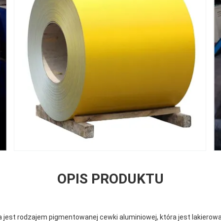
OPIS PRODUKTU
 jest rodzajem pigmentowanej cewki aluminiowej, która jest lakiero