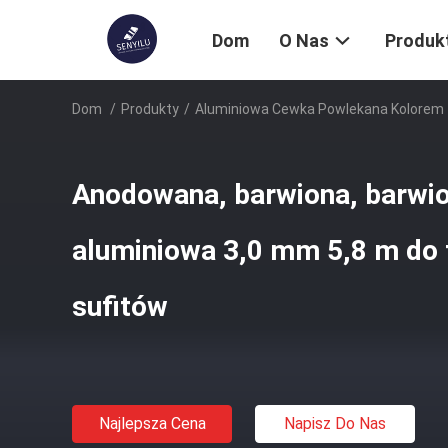
Dom
O Nas
Produk
Dom
/
Produkty
/
Aluminiowa Cewka Powlekana Kolorem
Anodowana, barwiona, barwi
aluminiowa 3,0 mm 5,8 m do 
sufitów
Najlepsza Cena
Napisz Do Nas