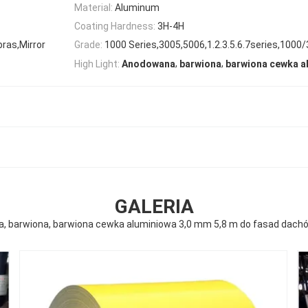
Material:
Aluminum
Coating Hardness:
3H-4H
ras,Mirror
Grade:
1000 Series,3005,5006,1.2.3.5.6.7series,1000
,
,
High Light:
Anodowana
barwiona
barwiona cewka a
GALERIA
 barwiona, barwiona cewka aluminiowa 3,0 mm 5,8 m do fasad dachó