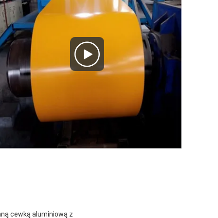
waną cewką aluminiową z