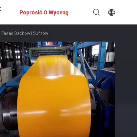
Z
Poprosić O Wycenę
 Fasad Dachów I Sufitów