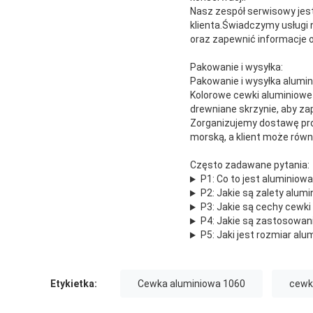
Nasz zespół serwisowy jest
klienta.Świadczymy usługi 
oraz zapewnić informacje 
Pakowanie i wysyłka:
Pakowanie i wysyłka alumin
Kolorowe cewki aluminiowe
drewniane skrzynie, aby z
Zorganizujemy dostawę pr
morską, a klient może rów
Często zadawane pytania:
P1: Co to jest aluminio
P2: Jakie są zalety alum
P3: Jakie są cechy cewki
P4: Jakie są zastosowan
P5: Jaki jest rozmiar al
Etykietka:
Cewka aluminiowa 1060
cewk