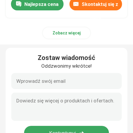
Najlepsza cena
Skontaktuj się z
nami
Zobacz więcej
Zostaw wiadomość
Oddzwonimy wkrótce!
Dom
Produkty
Filmy