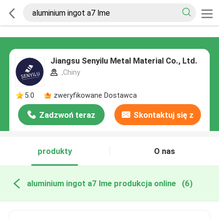
Jiangsu Senyilu Metal Material Co., Ltd.
,Chiny
5.0
zweryfikowane Dostawca
Zadzwoń teraz
Skontaktuj się z
nami
produkty
O nas
aluminium ingot a7 lme produkcja online
(6)