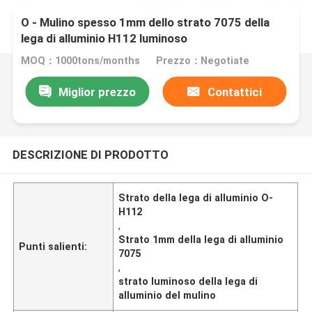
O - Mulino spesso 1mm dello strato 7075 della
lega di alluminio H112 luminoso
MOQ：1000tons/months
Prezzo：Negotiate
Miglior prezzo
Contattici
DESCRIZIONE DI PRODOTTO
Strato della lega di alluminio O-
H112
,
Strato 1mm della lega di alluminio
Punti salienti:
7075
,
strato luminoso della lega di
alluminio del mulino