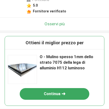
5.0
Fornitore verificato
Osservi più
Ottieni il miglior prezzo per
O - Mulino spesso 1mm dello
strato 7075 della lega di
alluminio H112 luminoso
Continua