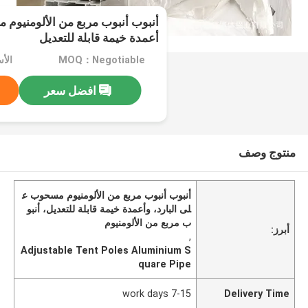
أنبوب أنبوب مربع من الألومنيوم 
أعمدة خيمة قابلة للتعديل
MOQ：Negotiable
الأ
افضل سعر
منتوج وصف
أنبوب أنبوب مربع من الألومنيوم مسحوب ع
لى البارد، وأعمدة خيمة قابلة للتعديل، أنبو
ب مربع من الألومنيوم
أبرز:
,
Adjustable Tent Poles Aluminium S
quare Pipe
7-15 work days
Delivery Time