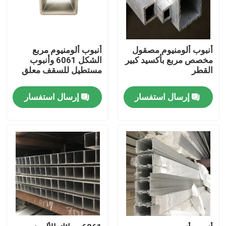
حول بنا
أنبوب ألومنيوم مصقول
أنبوب ألومنيوم مربع
مخصص مربع بأكسيد كبير
الشكل 6061 وأنبوب
جولة في المعمل
القطر
مستطيل للسقف معلق
ضبط الجودة
إرسال استفسار
إرسال استفسار
طلب اقتباس
مطحنة إنهاء لفائف الألومنيوم
لفائف الألمنيوم المطلي بالألوان
لفائف الألمنيوم المدرفلة على البارد