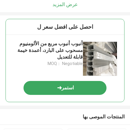
عرض المزيد
احصل على افضل سعر ل
أنبوب أنبوب مربع من الألومنيوم
مسحوب على البارد، أعمدة خيمة
قابلة للتعديل
MOQ： Negotiable
استمر
المنتجات الموصى بها