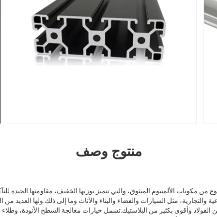
منتوج وصف
ع من مكونات الألمنيوم المبثوق، والتي تتميز بوزنها الخفيف، مقاومتها الجيدة للت
والتجارية، مثل السيارات والفضاء والبناء والأثاث وما إلى ذلك.ولها العديد من المز
 الفولاذ وأقوى بكثير من البلاستيك.تشمل خيارات معالجة السطح الأنودة، وطلاء 