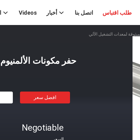
طلب اقتباس
اتصل بنا
أخبار
Videos
ا
مبثوقة لمعدات التشغيل الآلي
حفر مكونات الألمنيوم 
افضل سعر
Negotiable
السعر