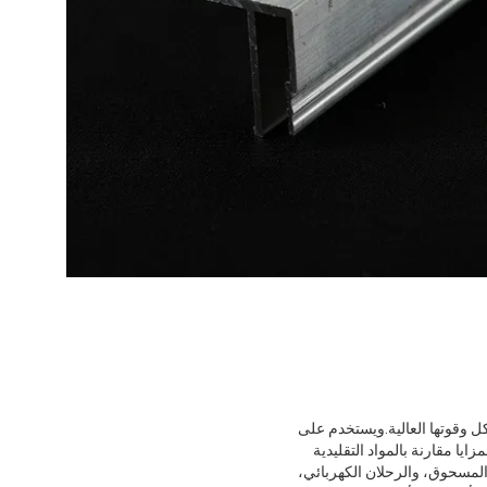
آكل وقوتها العالية.ويستخدم على
ايا مقارنة بالمواد التقليدية
المسحوق، والرحلان الكهربائي،