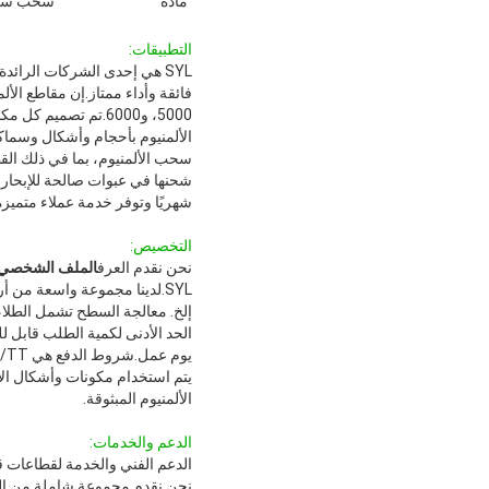
مادة
سحب سبائ
التطبيقات:
SYL هي إحدى الشركات الرائ
شهريًا وتوفر خدمة عملاء متميزة.مع منتجات سحب الألمن
التخصيص:
نحن نقدم العرف
الملف الشخصي ال
إلخ. معالجة السطح تشمل الطلاء
يوم عمل.شروط الدفع هي TT/ويسترن يونيون.قدرتنا على التوريد الشهرية هي 10000 طن.
يتم استخدام مكونات وأشكال الأ
الألمنيوم المبثوقة.
الدعم والخدمات:
الدعم الفني والخدمة لقطاعات ق
نحن نقدم مجموعة شاملة من الدعم