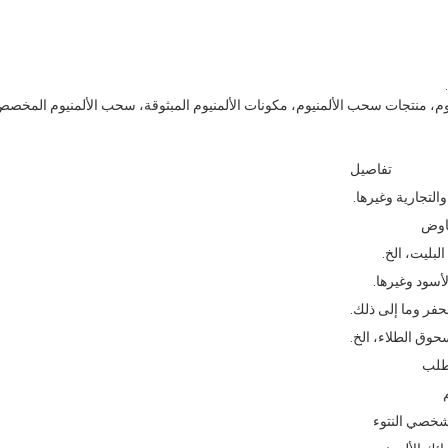
وم، منتجات سحب الألمنيوم، مكونات الألمنيوم المبثوقة، سحب الألمنيوم المخص
تفاصيل
والتجارية وغيرها.
فاوض
لبليت، الخ.
أسود وغيرها.
حفر وما إلى ذلك.
حوق الطلاء، الخ.
طلب
شخصي النتوء