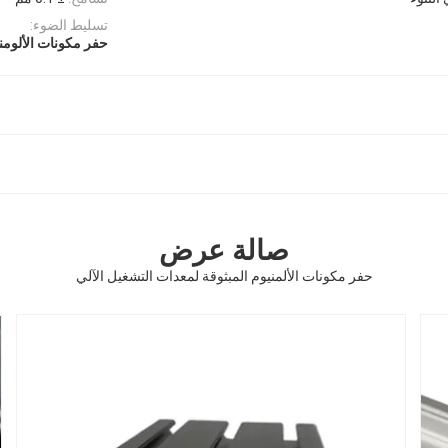
تسليط الضوء:
حفر مكونات الألومني
صالة عرض
حفر مكونات الألمنيوم المبثوقة لمعدات التشغيل الآلي