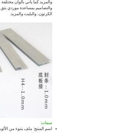
والمزيد.كما يأتي بألوان مختلف
والتصاميم.بمساعدة موردي بثق ا
الكرتون، والبليت والمزيد.
سمات:
اسم المنتج: ملف بنتوء من الألوم