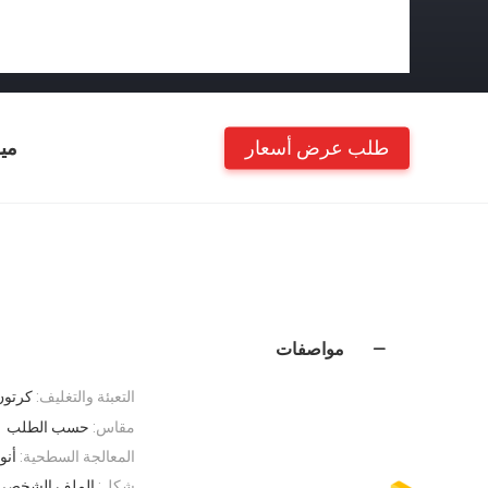
طلب عرض أسعار
مي
مواصفات
التعبئة والتغليف:
كرتون 
مقاس:
حسب الطلب
المعالجة السطحية:
أنو
شكل:
الملف الشخصي ا