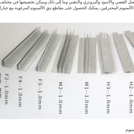
ة مثل الفضي والأسود والبرونزي والذهبي وما إلى ذلك.ويمكن تخصيصها في مختلف 
لألمنيوم المحترفين، يمكنك الحصول على مقاطع بثق الألمنيوم المرغوبة مع خيارا
نيوم