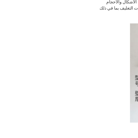
الأشكال والأحجام
ت التغليف بما في ذلك