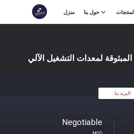
لمنتجات
حول بنا
منزل
المبثوقة لمعدات التشغيل الآلي
البريد بنا
Negotiable
MOQ