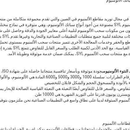
ك الألومنيوم
دة في مجال توريد مقاطع الألمنيوم في الصين والتي تقدم مجموعة متكاملة من من
الألمني
يوم SYL، يمكنك ضمان خدمة موثوقة وطويلة الأمد.
نتوء الألومنيوم
بجودة
SYL.لدينا مجموعة واسعة من أرقام الطرازات: سلسلة 1000 و3000 و00
 بالأنودة والمسحوق.الحجم والشكل قابلان للتخصيص.
لمنيوم المبثوقة لدينا على نطاق واسع في التطبيقات الصناعية.نحن ملتزمون بتو
طاعات الألمنيوم
 الفني والخدمات لمنتجاتنا من قطاعات الألمنيوم.يمكن لفريق الخبراء لدينا تقدي