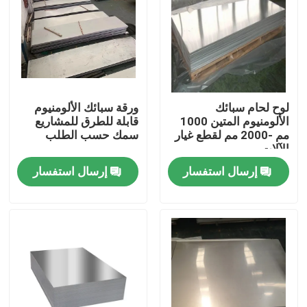
لوح لحام سبائك
ورقة سبائك الألومنيوم
الألومنيوم المتين 1000
قابلة للطرق للمشاريع
مم -2000 مم لقطع غيار
سمك حسب الطلب
الآلات
إرسال استفسار
إرسال استفسار
منزل
المنتجات
أشرطة فيديو