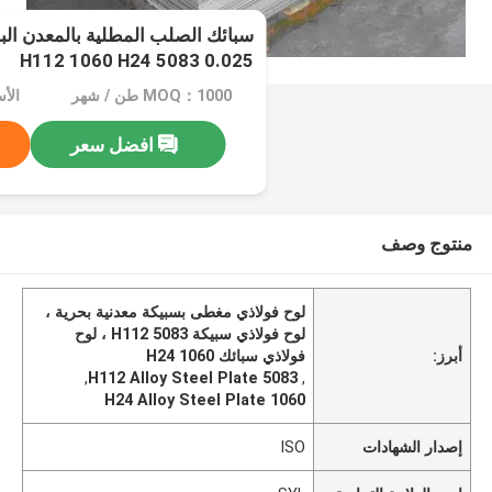
0.025 5083 H112 1060 H24
MOQ：1000 طن / شهر
الأسعا
افضل سعر
منتوج وصف
لوح فولاذي مغطى بسبيكة معدنية بحرية ،
لوح فولاذي سبيكة 5083 H112 ، لوح
أبرز:
فولاذي سبائك 1060 H24
,
5083 H112 Alloy Steel Plate
,
1060 H24 Alloy Steel Plate
إصدار الشهادات
ISO