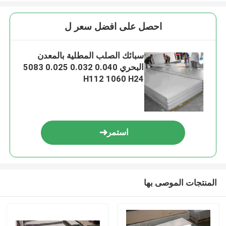
احصل على افضل سعر ل
سبائك الصلب المطلية بالمعدن
البحري 0.040 0.032 0.025 5083
H112 1060 H24
استمر
المنتجات الموصى بها