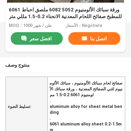
6061 ورقة سبائك الألومنيوم 5052 6082 ملصق احباط
للمطبخ صفائح اللحام المعدنية الانحناء 0.2-1.5 مللي متر
الأسعار：Negotiate
MOQ：1000 طن / شهر
اتصل بنا
افضل سعر
منتوج وصف
صفائح لحام سبائك الألومنيوم ، سبائك الألوم
نيوم لثني الصفائح المعدنية ، ورقة سبائك الأ
لومنيوم 6061 0.2-1.5 مم
,
aluminum alloy for sheet metal ben
تسليط الضوء:
ding
,
6061 aluminum alloy sheet 0.2-1.5m
m