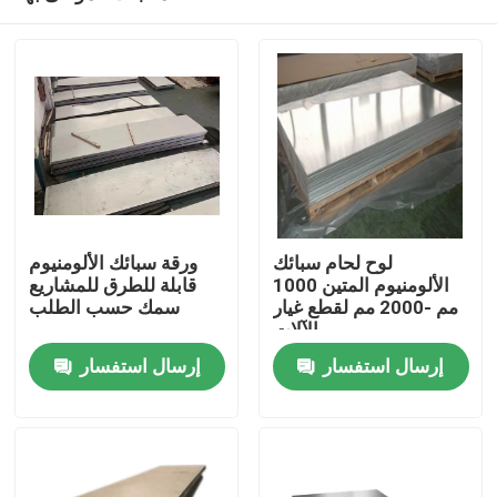
لوح لحام سبائك
ورقة سبائك الألومنيوم
الألومنيوم المتين 1000
قابلة للطرق للمشاريع
مم -2000 مم لقطع غيار
سمك حسب الطلب
الآلات
منزل
إرسال استفسار
إرسال استفسار
حول بنا
إتصال