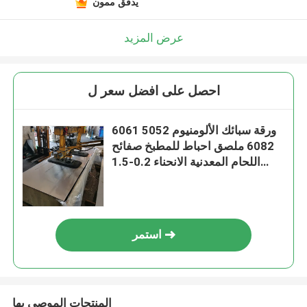
يدقّق ممون
عرض المزيد
احصل على افضل سعر ل
6061 ورقة سبائك الألومنيوم 5052
6082 ملصق احباط للمطبخ صفائح
اللحام المعدنية الانحناء 0.2-1.5
مللي متر
استمر
المنتجات الموصى بها